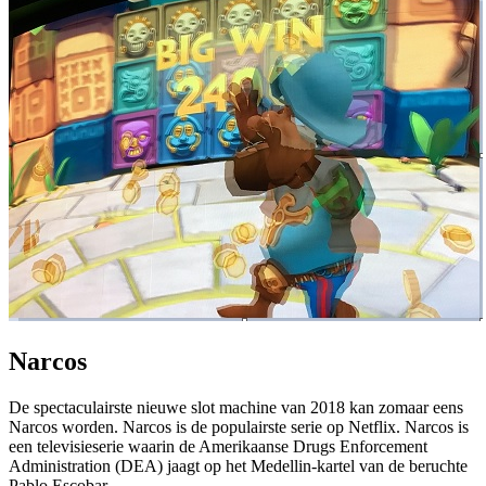
Narcos
De spectaculairste nieuwe slot machine van 2018 kan zomaar eens
Narcos worden. Narcos is de populairste serie op Netflix. Narcos is
een televisieserie waarin de Amerikaanse Drugs Enforcement
Administration (DEA) jaagt op het Medellin-kartel van de beruchte
Pablo Escobar.