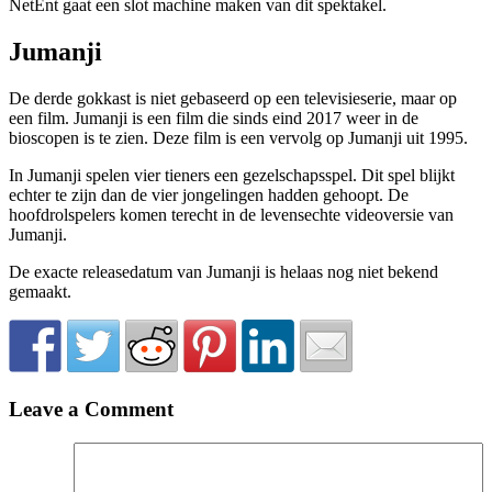
NetEnt gaat een slot machine maken van dit spektakel.
Jumanji
De derde gokkast is niet gebaseerd op een televisieserie, maar op
een film. Jumanji is een film die sinds eind 2017 weer in de
bioscopen is te zien. Deze film is een vervolg op Jumanji uit 1995.
In Jumanji spelen vier tieners een gezelschapsspel. Dit spel blijkt
echter te zijn dan de vier jongelingen hadden gehoopt. De
hoofdrolspelers komen terecht in de levensechte videoversie van
Jumanji.
De exacte releasedatum van Jumanji is helaas nog niet bekend
gemaakt.
Leave a Comment