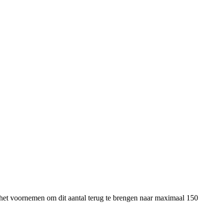
t het voornemen om dit aantal terug te brengen naar maximaal 150