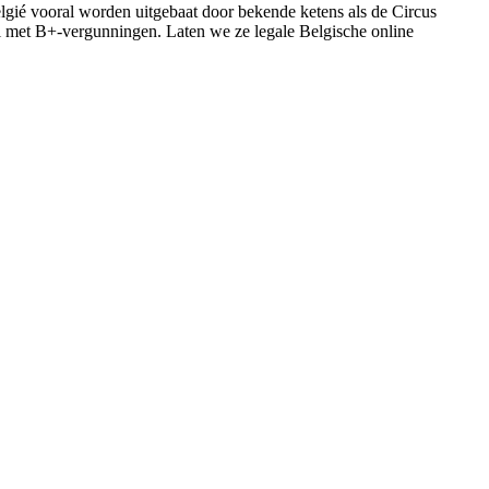
Belgié vooral worden uitgebaat door bekende ketens als de Circus
 met B+-vergunningen. Laten we ze legale Belgische online