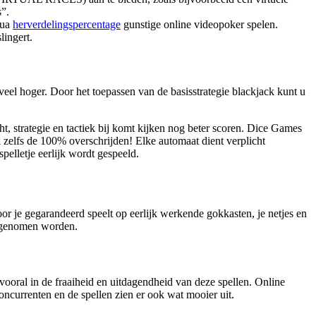
s”.
qua
herverdelingspercentage
gunstige online videopoker spelen.
lingert.
veel hoger. Door het toepassen van de basisstrategie blackjack kunt u
, strategie en tactiek bij komt kijken nog beter scoren. Dice Games
 zelfs de 100% overschrijden! Elke automaat dient verplicht
pelletje eerlijk wordt gespeeld.
r je gegarandeerd speelt op eerlijk werkende gokkasten, je netjes en
ng genomen worden.
 vooral in de fraaiheid en uitdagendheid van deze spellen. Online
ncurrenten en de spellen zien er ook wat mooier uit.