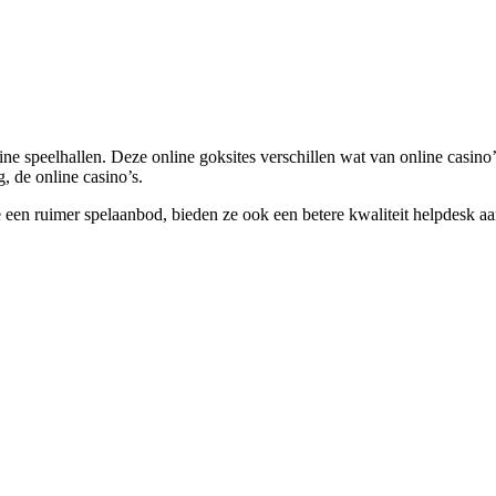
ne speelhallen. Deze online goksites verschillen wat van online casino’
, de online casino’s.
een ruimer spelaanbod, bieden ze ook een betere kwaliteit helpdesk aan,