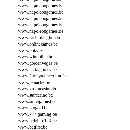
www.napoleongames.be
www.napoleongames.be
www.napoleongames.be
www.napoleongames.be
www.napoleongames.be
www.casinobelgium.be
www.onlinegames.be
www.blitz.be
www.winonline.be
www.goldenvegas.be
www.luckygames.be
www.familygameonline.be
www.panache.be
www.krooncasino.be
www.starcasino.be
www.supergame.be
www.bingoal.be
www.777-gaming.be
www.belgium123.be
www.betfirst.be