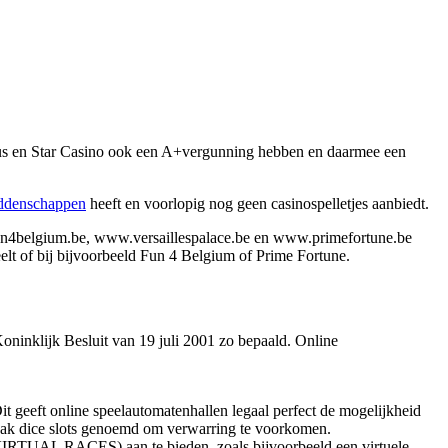
cus en Star Casino ook een A+vergunning hebben en daarmee een
ddenschappen
heeft en voorlopig nog geen casinospelletjes aanbiedt.
un4belgium.be, www.versaillespalace.be en www.primefortune.be
eelt of bij bijvoorbeeld Fun 4 Belgium of Prime Fortune.
Koninklijk Besluit van 19 juli 2001 zo bepaald. Online
t geeft online speelautomatenhallen legaal perfect de mogelijkheid
vaak dice slots genoemd om verwarring te voorkomen.
(VIRTUAL RACES) aan te bieden, zoals bijvoorbeeld een virtuele