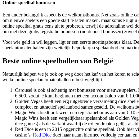
Online speelhal bonussen
Een ander belangrijk aspect is de welkomstbonus. Net zoals online c
om nieuwe spelers een goede start te laten maken, maar soms krijgt u 
online speelhal gratis eens uit te proberen, terwijl de adrenaline wel 
om met deze gratis registratie bonussen (no deposit bonussen) zoveel m
Voor wie geld in wil leggen, ligt er een eerste stortingsbonus klaar.
speelautomatenhallen zijn wettelijk beperkt qua spelaanbod en maxi
Beste online speelhallen van België
Natuurlijk helpen we je ook op weg door het kaf van het koren te sche
welke online speelautomatenhallen u best wegblijft.
Carousel is ook al scheutig met bonussen voor nieuwe spelers.
€ 500, zodat je kunt beginnen met een accountsaldo van € 1.00
Golden Vegas heeft een erg uitgebreide verzameling dice spelle
compleet en attractief spelaanbod samengesteld. De welkomstbon
Magic Wins biedt ook weer een registratiebonus aan van € 10 e
Magic Wins heeft een vergelijkbaar spelaanbod als Golden Vegas
dice games) als de variant waarbij de rollen draaien gelijk als bi
Red Dice is een in 2015 opgerichte online speelhal. Ook hier vi
casino’s.
Red Dice
doet haar naam hiermee volledig eer aan en s