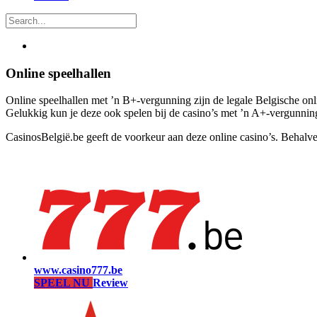
Online speelhallen
Online speelhallen met ’n B+-vergunning zijn de legale Belgische onli
Gelukkig kun je deze ook spelen bij de casino’s met ’n A+-vergunning
CasinosBelgië.be geeft de voorkeur aan deze online casino’s. Behalve 
www.casino777.be
SPEEL NU
Review