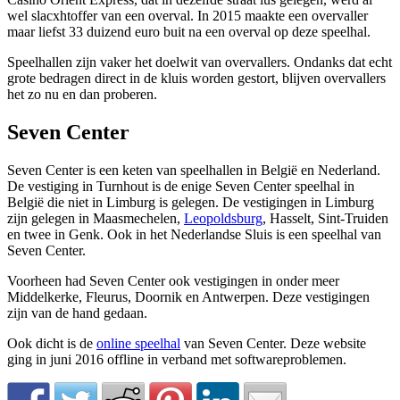
wel slacxhtoffer van een overval. In 2015 maakte een overvaller
maar liefst 33 duizend euro buit na een overval op deze speelhal.
Speelhallen zijn vaker het doelwit van overvallers. Ondanks dat echt
grote bedragen direct in de kluis worden gestort, blijven overvallers
het zo nu en dan proberen.
Seven Center
Seven Center is een keten van speelhallen in België en Nederland.
De vestiging in Turnhout is de enige Seven Center speelhal in
België die niet in Limburg is gelegen. De vestigingen in Limburg
zijn gelegen in Maasmechelen,
Leopoldsburg
, Hasselt, Sint-Truiden
en twee in Genk. Ook in het Nederlandse Sluis is een speelhal van
Seven Center.
Voorheen had Seven Center ook vestigingen in onder meer
Middelkerke, Fleurus, Doornik en Antwerpen. Deze vestigingen
zijn van de hand gedaan.
Ook dicht is de
online speelhal
van Seven Center. Deze website
ging in juni 2016 offline in verband met softwareproblemen.