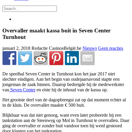
Overvaller maakt kassa buit in Seven Center
Turnhout
januari 2, 2018
Redactie CasinosBelgië.be
Nieuws
Geen reacties
De speelhal Seven Center in Turnhout kon het jaar 2017 niet
slechter eindigen. Aan het begin van oudejaarsavond stapte een
jongeman de zaak binnen. Daarop bedreigde hij de medewerkster
van
Seven Center
en eiste hij de inhoud van de kassa op.
Het grootste deel van de dagopbrengst zat op dat moment echter al
in de kluis. De overvaller maakte € 500 buit.
Blijkbaar was dat niet genoeg, want even later probeerde hij een
tankstation aan de Steenweg op Mol in Turnhout te overvallen. Daar
ging de overvaller er zonder buit vandoor toen hij werd gestoord
door klanten van het tankstation.