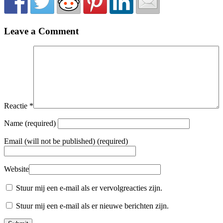
Leave a Comment
Reactie
*
Name
(required)
Email
(will not be published) (required)
Website
Stuur mij een e-mail als er vervolgreacties zijn.
Stuur mij een e-mail als er nieuwe berichten zijn.