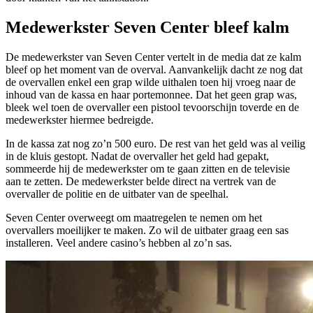
Medewerkster Seven Center bleef kalm
De medewerkster van Seven Center vertelt in de media dat ze kalm
bleef op het moment van de overval. Aanvankelijk dacht ze nog dat
de overvallen enkel een grap wilde uithalen toen hij vroeg naar de
inhoud van de kassa en haar portemonnee. Dat het geen grap was,
bleek wel toen de overvaller een pistool tevoorschijn toverde en de
medewerkster hiermee bedreigde.
In de kassa zat nog zo’n 500 euro. De rest van het geld was al veilig
in de kluis gestopt. Nadat de overvaller het geld had gepakt,
sommeerde hij de medewerkster om te gaan zitten en de televisie
aan te zetten. De medewerkster belde direct na vertrek van de
overvaller de politie en de uitbater van de speelhal.
Seven Center overweegt om maatregelen te nemen om het
overvallers moeilijker te maken. Zo wil de uitbater graag een sas
installeren. Veel andere casino’s hebben al zo’n sas.