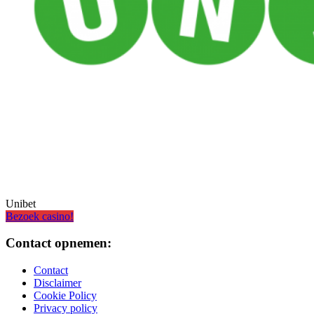
Unibet
Bezoek casino!
Contact opnemen:
Contact
Disclaimer
Cookie Policy
Privacy policy