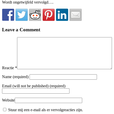
Wordt ongetwijfeld vervolgd….
Leave a Comment
Reactie
*
Name
(required)
Email
(will not be published) (required)
Website
Stuur mij een e-mail als er vervolgreacties zijn.