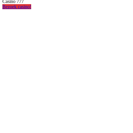
Casino 777
Bezoek casino!