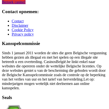
Bezoek casino!
Contact opnemen:
Contact
Disclaimer
Cookie Policy
Privacy policy
Kansspelcommissie
Sinds 1 januari 2011 worden de sites die geen Belgische vergunning
hebben gezien als illegaal en met het spelen op een illegale site
betreedt u een overtreding. CasinosBelgië.be linkt enkel naar
websites die opereren onder de wettelijke Belgische licenties. Op
deze websites geniet u van de bescherming die geboden wordt door
de Belgische Kansspelcommissie zoals de controle op de beperking
van het verlies van uur en het tarief van herverdeling.Let op:
minderjarigen mogen wettelijk niet deelnemen aan online
kansspelen.
Seals