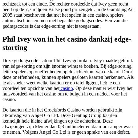
rechtzaak tot een einde. De rechter oordeelde dat Ivey geen recht
heeft op de 7,7 miljoen Britse pond prijzengeld. In de Gambling Act
2005 staat beschreven dat met het spelen in een casino, spelers
automatisch instemmen met bepaalde gedragscodes. Een van die
gedragscodes is dat edge-sorting niet is toegestaan.
Phil Ivey won in het casino dankzij edge-
storting
Deze gedragscode is door Phil Ivey gebroken. Ivey maakte gebruik
van edge-sorting om zijn enorme winst te boeken. Bij edge-sorting
letten spelers op oneffenheden op de achterkant van de kaart. Door
deze oneffenheden, kunnen spelers gesloten kaarten herkennen. Als
je als speler weet welke kaarten er op tafel liggen, heb je een
voordeel ten opzichte van het
casino
. Op deze manier wist Ivey het
huisvoordeel van het casino om te buigen in een nadeel voor het
casino.
De kaarten die in het Crockfords Casino worden gebruikt zijn
afkomstig van Angel Co Ltd. Deze Genting Group-kaarten
kennelijk hele kleine afwijkingen op de achterkant. Deze
afwijkingen zijn kleiner dan 0,3 millimeter en daardoor amper waar
te nemen. Volgens Angel Co Ltd is er geen sprake van een defect.