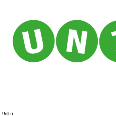
Unibet