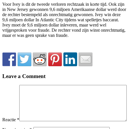
Voor Ivey is dit de tweede verloren rechtzaak in korte tijd. Ook zijn
in New Jersey gewonnen 9,6 miljoen Amerikaanse dollar werd door
de rechter bestempeld als onrechtmatig gewonnen. Ivey win deze
9,6 miljoen dollar In Atlantic City tijdens wat spelletjes baccarat.
Ivey moet de 9,6 miljoen dollar inleveren, maar werd wel
vrijgesproken voor fraude. De rechter vond zijn winst onrechtmatig,
maar er was geen sprake van fraude.
Leave a Comment
Reactie
*