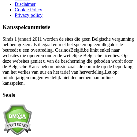
Disclaimer
Cookie Policy
Privacy policy
Kansspelcommissie
Sinds 1 januari 2011 worden de sites die geen Belgische vergunning
hebben gezien als illegaal en met het spelen op een illegale site
betreedt u een overtreding. CasinosBelgië.be linkt enkel naar
websites die opereren onder de wettelijke Belgische licenties. Op
deze websites geniet u van de bescherming die geboden wordt door
de Belgische Kansspelcommissie zoals de controle op de beperking
van het verlies van uur en het tarief van herverdeling.Let op:
minderjarigen mogen wettelijk niet deelnemen aan online
kansspelen.
Seals