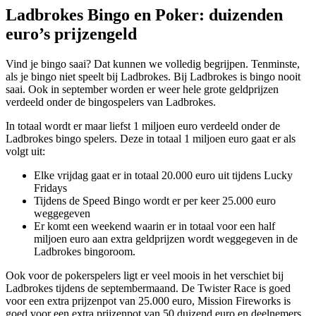
Ladbrokes Bingo en Poker: duizenden
euro’s prijzengeld
Vind je bingo saai? Dat kunnen we volledig begrijpen. Tenminste,
als je bingo niet speelt bij Ladbrokes. Bij Ladbrokes is bingo nooit
saai. Ook in september worden er weer hele grote geldprijzen
verdeeld onder de bingospelers van Ladbrokes.
In totaal wordt er maar liefst 1 miljoen euro verdeeld onder de
Ladbrokes bingo spelers. Deze in totaal 1 miljoen euro gaat er als
volgt uit:
Elke vrijdag gaat er in totaal 20.000 euro uit tijdens Lucky
Fridays
Tijdens de Speed Bingo wordt er per keer 25.000 euro
weggegeven
Er komt een weekend waarin er in totaal voor een half
miljoen euro aan extra geldprijzen wordt weggegeven in de
Ladbrokes bingoroom.
Ook voor de pokerspelers ligt er veel moois in het verschiet bij
Ladbrokes tijdens de septembermaand. De Twister Race is goed
voor een extra prijzenpot van 25.000 euro, Mission Fireworks is
goed voor een extra prijzenpot van 50 duizend euro en deelnemers