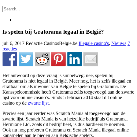
Is spelen bij Gratorama legaal in België?
juli 6, 2017
Redactie CasinosBelgië.be
Illegale casino's
,
Nieuws
7
reacties
Het antwoord op deze vraag is simpelweg: nee, spelen bij
Gratorama is niet legaal in België. Meer nog, het is zelfs illegaal en
strafbaar om als inwoner van België te spelen bij Gratorama. De
Kansspelcommissie heeft Gratorama zelfs toegevoegd aan de zwarte
lijst voor online casino’s. Sinds 5 februari 2014 staat dit online
casino op de
zwarte lijst
.
Precies een jaar eerder was Scratch Mania al toegevoegd aan de
zwarte lijst. Scratch Mania is van hetzelfde bedrijf als Gratorama.
Hermione Ltd, zoals dit bedrijf heet, is dus hardleers te noemen.
Ook nu nog proberen Gratorama en Scratch Mania illegaal online
kansspelen aan te bieden aan Belgische spelers.