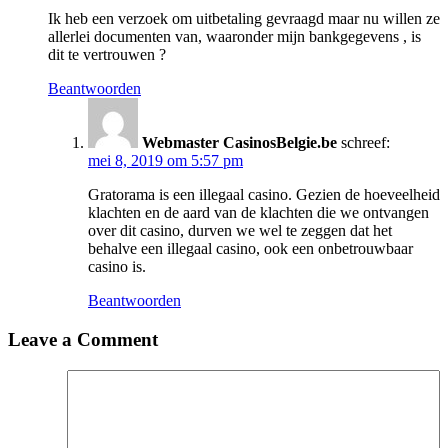
Ik heb een verzoek om uitbetaling gevraagd maar nu willen ze
allerlei documenten van, waaronder mijn bankgegevens , is
dit te vertrouwen ?
Beantwoorden
Webmaster CasinosBelgie.be
schreef:
mei 8, 2019 om 5:57 pm
Gratorama is een illegaal casino. Gezien de hoeveelheid
klachten en de aard van de klachten die we ontvangen
over dit casino, durven we wel te zeggen dat het
behalve een illegaal casino, ook een onbetrouwbaar
casino is.
Beantwoorden
Leave a Comment