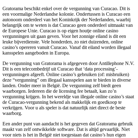
Gratorama beschikt enkel over de vergunning van Curacao. Dit is
een voormalige Nederlandse kolonie. Ondertussen is Curacao een
autonoom onderdeel van het Koninkrijk der Nederlanden, waarbij
belangrijk om te weten is dat Curacao geen onderdeel uitmaakt van
de Europese Unie. Curacao is op eigen houtje online casino
vergunningen uit gaan geven. Voor het zonnige eiland is dit een
leuke bijverdienste. Vele honderden, zo niet duizenden, online
casino’s opereren vanuit Curacao. Vanaf dit eiland worden illegaal
kansspelen aangeboden in Europa.
De vergunning van Gratorama is afgegeven door Antillephone N.V.
Dit is een telecombedrijf uit Curacao that ‘data processing’-
vergunningen afgeeft. Online casino’s gebruiken (of: misbruiken)
deze “vergunning” om illegaal kansspelen aan te bieden in diverse
landen. Onder meer in België. De vergunning zelf biedt geen
waarborgen. Iedereen die de licensing fee betaalt, kan zo’n
vergunning krijgen. In het wereldje van illegale online casino’s staat
de Curacao-vergunning bekend als makkelijk en goedkoop te
verkrijgen. Voor u als speler is dat natuurlijk niet direct de beste
waarborg.
Een ander punt van aandacht is het gegeven dat Gratorama gebruik
maakt van zelf ontwikkelde software. Dat is altijd gevaarlijk. Niet
voor niets is het in België niet toegestaan dat casino’s hun eigen