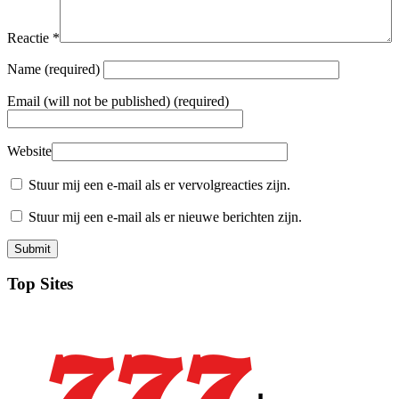
Reactie
*
Name
(required)
Email
(will not be published) (required)
Website
Stuur mij een e-mail als er vervolgreacties zijn.
Stuur mij een e-mail als er nieuwe berichten zijn.
Top Sites