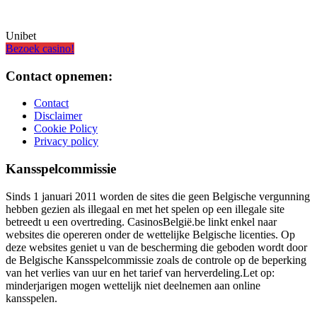
Unibet
Bezoek casino!
Contact opnemen:
Contact
Disclaimer
Cookie Policy
Privacy policy
Kansspelcommissie
Sinds 1 januari 2011 worden de sites die geen Belgische vergunning
hebben gezien als illegaal en met het spelen op een illegale site
betreedt u een overtreding. CasinosBelgië.be linkt enkel naar
websites die opereren onder de wettelijke Belgische licenties. Op
deze websites geniet u van de bescherming die geboden wordt door
de Belgische Kansspelcommissie zoals de controle op de beperking
van het verlies van uur en het tarief van herverdeling.Let op:
minderjarigen mogen wettelijk niet deelnemen aan online
kansspelen.