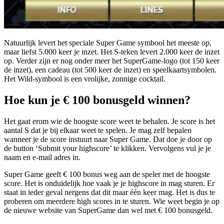
Natuurlijk levert het speciale Super Game symbool het meeste op,
maar liefst 5.000 keer je inzet. Het S-teken levert 2.000 keer de inzet
op. Verder zijn er nog onder meer het SuperGame-logo (tot 150 keer
de inzet), een cadeau (tot 500 keer de inzet) en speelkaartsymbolen.
Het Wild-symbool is een vrolijke, zonnige cocktail.
Hoe kun je € 100 bonusgeld winnen?
Het gaat erom wie de hoogste score weet te behalen. Je score is het
aantal S dat je bij elkaar weet te spelen. Je mag zelf bepalen
wanneer je de score instuurt naar Super Game. Dat doe je door op
de button ‘Submit your highscore’ te klikken. Vervolgens vul je je
naam en e-mail adres in.
Super Game geeft € 100 bonus weg aan de speler met de hoogste
score. Het is onduidelijk hoe vaak je je highscore in mag sturen. Er
staat in ieder geval nergens dat dit maar één keer mag. Het is dus te
proberen om meerdere high scores in te sturen. Wie weet begin je op
de nieuwe website van SuperGame dan wel met € 100 bonusgeld.