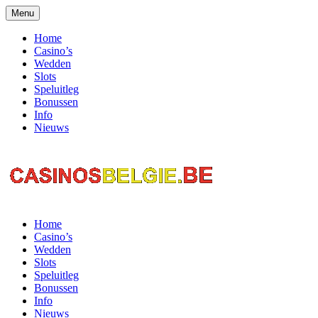
Menu
Home
Casino’s
Wedden
Slots
Speluitleg
Bonussen
Info
Nieuws
Home
Casino’s
Wedden
Slots
Speluitleg
Bonussen
Info
Nieuws