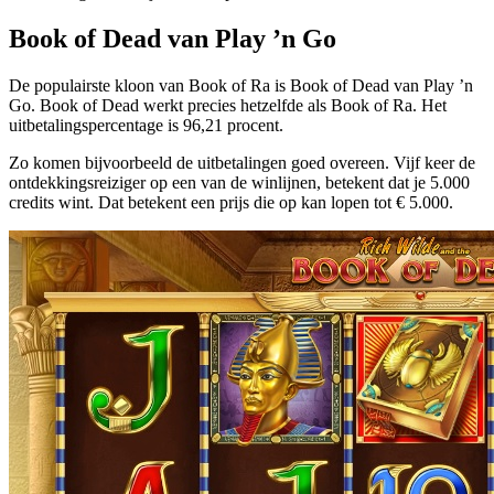
Book of Dead van Play ’n Go
De populairste kloon van Book of Ra is Book of Dead van Play ’n
Go. Book of Dead werkt precies hetzelfde als Book of Ra. Het
uitbetalingspercentage is 96,21 procent.
Zo komen bijvoorbeeld de uitbetalingen goed overeen. Vijf keer de
ontdekkingsreiziger op een van de winlijnen, betekent dat je 5.000
credits wint. Dat betekent een prijs die op kan lopen tot € 5.000.