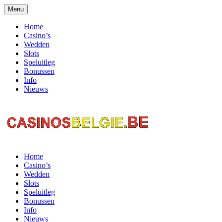
Menu
Home
Casino’s
Wedden
Slots
Speluitleg
Bonussen
Info
Nieuws
Home
Casino’s
Wedden
Slots
Speluitleg
Bonussen
Info
Nieuws