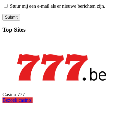
Stuur mij een e-mail als er nieuwe berichten zijn.
Top Sites
Casino 777
Bezoek casino!