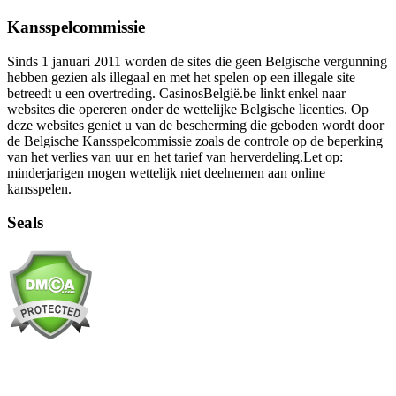
Kansspelcommissie
Sinds 1 januari 2011 worden de sites die geen Belgische vergunning
hebben gezien als illegaal en met het spelen op een illegale site
betreedt u een overtreding. CasinosBelgië.be linkt enkel naar
websites die opereren onder de wettelijke Belgische licenties. Op
deze websites geniet u van de bescherming die geboden wordt door
de Belgische Kansspelcommissie zoals de controle op de beperking
van het verlies van uur en het tarief van herverdeling.Let op:
minderjarigen mogen wettelijk niet deelnemen aan online
kansspelen.
Seals