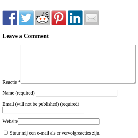
Leave a Comment
Reactie
*
Name
(required)
Email
(will not be published) (required)
Website
Stuur mij een e-mail als er vervolgreacties zijn.