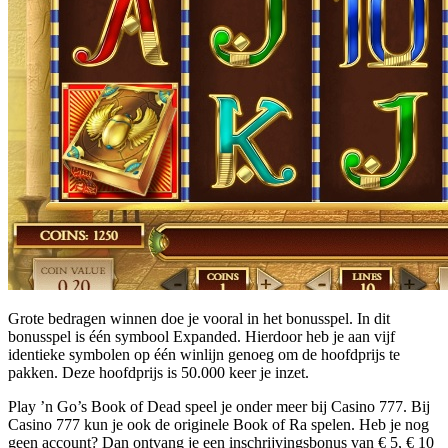
Grote bedragen winnen doe je vooral in het bonusspel. In dit
bonusspel is één symbool Expanded. Hierdoor heb je aan vijf
identieke symbolen op één winlijn genoeg om de hoofdprijs te
pakken. Deze hoofdprijs is 50.000 keer je inzet.
Play ’n Go’s Book of Dead speel je onder meer bij Casino 777. Bij
Casino 777 kun je ook de originele Book of Ra spelen. Heb je nog
geen account? Dan ontvang je een inschrijvingsbonus van € 5, € 10