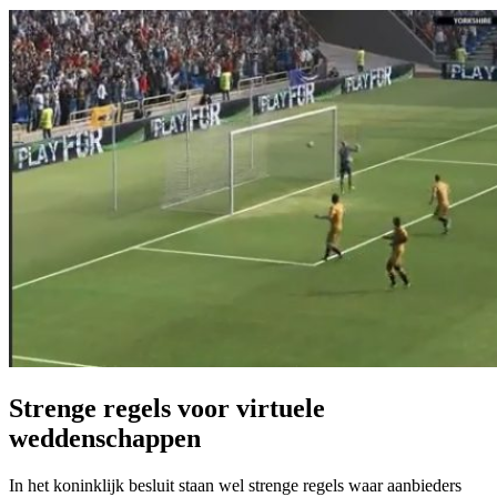
Strenge regels voor virtuele
weddenschappen
In het koninklijk besluit staan wel strenge regels waar aanbieders