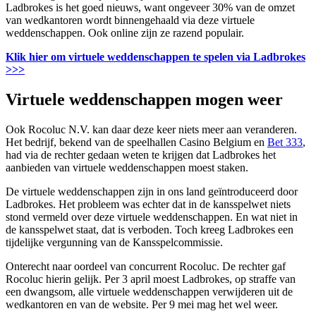
Ladbrokes is het goed nieuws, want ongeveer 30% van de omzet
van wedkantoren wordt binnengehaald via deze virtuele
weddenschappen. Ook online zijn ze razend populair.
Klik hier om virtuele weddenschappen te spelen via Ladbrokes
>>>
Virtuele weddenschappen mogen weer
Ook Rocoluc N.V. kan daar deze keer niets meer aan veranderen.
Het bedrijf, bekend van de speelhallen Casino Belgium en
Bet 333
,
had via de rechter gedaan weten te krijgen dat Ladbrokes het
aanbieden van virtuele weddenschappen moest staken.
De virtuele weddenschappen zijn in ons land geïntroduceerd door
Ladbrokes. Het probleem was echter dat in de kansspelwet niets
stond vermeld over deze virtuele weddenschappen. En wat niet in
de kansspelwet staat, dat is verboden. Toch kreeg Ladbrokes een
tijdelijke vergunning van de Kansspelcommissie.
Onterecht naar oordeel van concurrent Rocoluc. De rechter gaf
Rocoluc hierin gelijk. Per 3 april moest Ladbrokes, op straffe van
een dwangsom, alle virtuele weddenschappen verwijderen uit de
wedkantoren en van de website. Per 9 mei mag het wel weer.