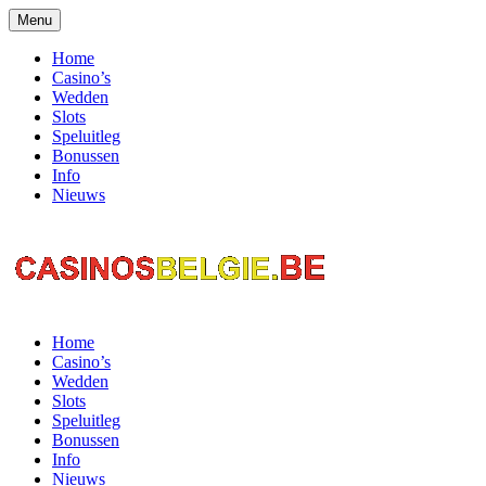
Menu
Home
Casino’s
Wedden
Slots
Speluitleg
Bonussen
Info
Nieuws
Home
Casino’s
Wedden
Slots
Speluitleg
Bonussen
Info
Nieuws