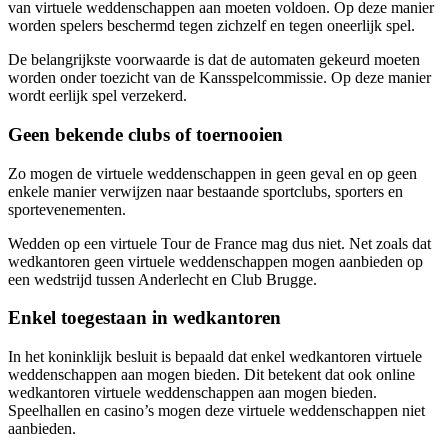
van virtuele weddenschappen aan moeten voldoen. Op deze manier
worden spelers beschermd tegen zichzelf en tegen oneerlijk spel.
De belangrijkste voorwaarde is dat de automaten gekeurd moeten
worden onder toezicht van de Kansspelcommissie. Op deze manier
wordt eerlijk spel verzekerd.
Geen bekende clubs of toernooien
Zo mogen de virtuele weddenschappen in geen geval en op geen
enkele manier verwijzen naar bestaande sportclubs, sporters en
sportevenementen.
Wedden op een virtuele Tour de France mag dus niet. Net zoals dat
wedkantoren geen virtuele weddenschappen mogen aanbieden op
een wedstrijd tussen Anderlecht en Club Brugge.
Enkel toegestaan in wedkantoren
In het koninklijk besluit is bepaald dat enkel wedkantoren virtuele
weddenschappen aan mogen bieden. Dit betekent dat ook online
wedkantoren virtuele weddenschappen aan mogen bieden.
Speelhallen en casino’s mogen deze virtuele weddenschappen niet
aanbieden.