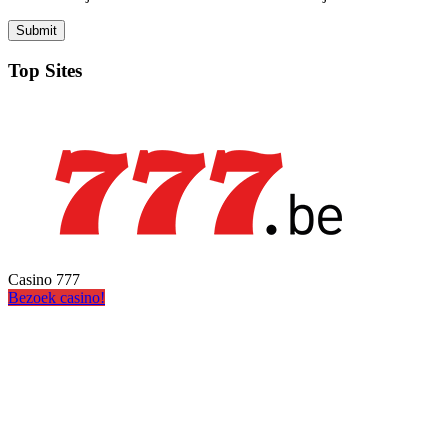
Top Sites
Casino 777
Bezoek casino!