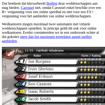
Dat betekent dat bijvoorbeeld
Betfirst
deze weddenschappen aan
mag bieden.
Carousel
niet, omdat Carousel enkel beschikt over een
B+ vergunning voor een online speelhal en niet voor een FA+
vergunning voor het aanbieden van online weddenschappen.
Wedkantoren mogen maximaal twee automaten met virtuele
weddenschappen opstellen. In principe geldt dit ook voor online
wedkantoren. Eerder constateerden we in een onderzoek echter al
dat goksites
meer dan het maximum toegelaten aantal spellen
aanbieden
.