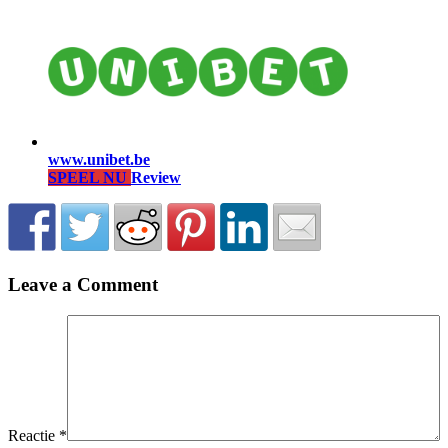
www.unibet.be
SPEEL NU
Review
Leave a Comment
Reactie
*