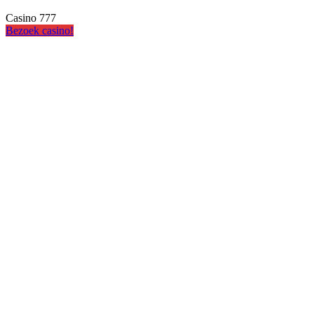
Casino 777
Bezoek casino!