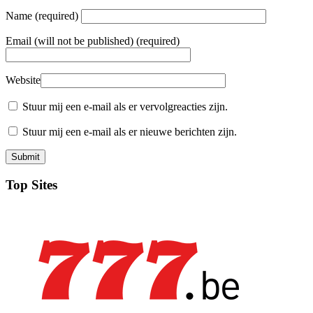
Name
(required)
Email
(will not be published) (required)
Website
Stuur mij een e-mail als er vervolgreacties zijn.
Stuur mij een e-mail als er nieuwe berichten zijn.
Top Sites