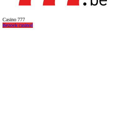
Casino 777
Bezoek casino!