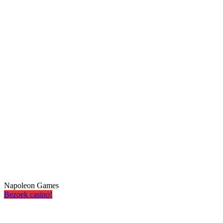
Napoleon Games
Bezoek casino!