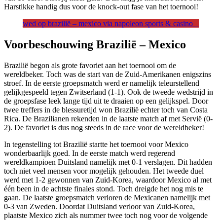
Harstikke handig dus voor de knock-out fase van het toernooi!
wed op brazilië – mexico via napoleon sports & casino
Voorbeschouwing Brazilië – Mexico
Brazilië begon als grote favoriet aan het toernooi om de
wereldbeker. Toch was de start van de Zuid-Amerikanen enigszins
stroef. In de eerste groepsmatch werd er namelijk teleurstellend
gelijkgespeeld tegen Zwitserland (1-1). Ook de tweede wedstrijd in
de groepsfase leek lange tijd uit te draaien op een gelijkspel. Door
twee treffers in de blessuretijd won Brazilië echter toch van Costa
Rica. De Brazilianen rekenden in de laatste match af met Servië (0-
2). De favoriet is dus nog steeds in de race voor de wereldbeker!
In tegenstelling tot Brazilië startte het toernooi voor Mexico
wonderbaarlijk goed. In de eerste match werd regerend
wereldkampioen Duitsland namelijk met 0-1 verslagen. Dit hadden
toch niet veel mensen voor mogelijk gehouden. Het tweede duel
werd met 1-2 gewonnen van Zuid-Korea, waardoor Mexico al met
één been in de achtste finales stond. Toch dreigde het nog mis te
gaan. De laatste groepsmatch verloren de Mexicanen namelijk met
0-3 van Zweden. Doordat Duitsland verloor van Zuid-Korea,
plaatste Mexico zich als nummer twee toch nog voor de volgende