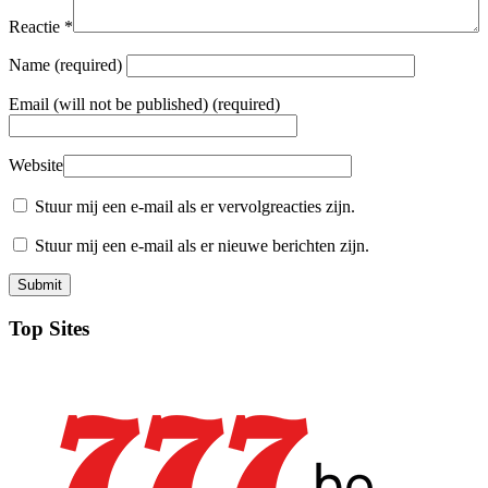
Reactie
*
Name
(required)
Email
(will not be published) (required)
Website
Stuur mij een e-mail als er vervolgreacties zijn.
Stuur mij een e-mail als er nieuwe berichten zijn.
Top Sites