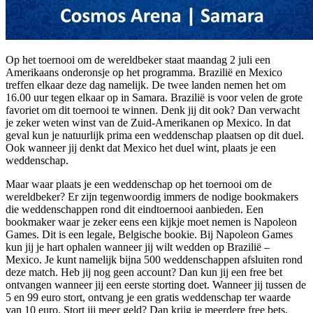
Op het toernooi om de wereldbeker staat maandag 2 juli een
Amerikaans onderonsje op het programma. Brazilië en Mexico
treffen elkaar deze dag namelijk. De twee landen nemen het om
16.00 uur tegen elkaar op in Samara. Brazilië is voor velen de grote
favoriet om dit toernooi te winnen. Denk jij dit ook? Dan verwacht
je zeker weten winst van de Zuid-Amerikanen op Mexico. In dat
geval kun je natuurlijk prima een weddenschap plaatsen op dit duel.
Ook wanneer jij denkt dat Mexico het duel wint, plaats je een
weddenschap.
Maar waar plaats je een weddenschap op het toernooi om de
wereldbeker? Er zijn tegenwoordig immers de nodige bookmakers
die weddenschappen rond dit eindtoernooi aanbieden. Een
bookmaker waar je zeker eens een kijkje moet nemen is Napoleon
Games. Dit is een legale, Belgische bookie. Bij Napoleon Games
kun jij je hart ophalen wanneer jij wilt wedden op Brazilië –
Mexico. Je kunt namelijk bijna 500 weddenschappen afsluiten rond
deze match. Heb jij nog geen account? Dan kun jij een free bet
ontvangen wanneer jij een eerste storting doet. Wanneer jij tussen de
5 en 99 euro stort, ontvang je een gratis weddenschap ter waarde
van 10 euro. Stort jij meer geld? Dan krijg je meerdere free bets.