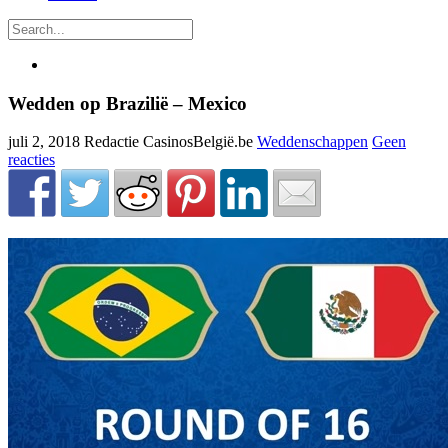
Wedden op Brazilië – Mexico
juli 2, 2018
Redactie CasinosBelgië.be
Weddenschappen
Geen
reacties