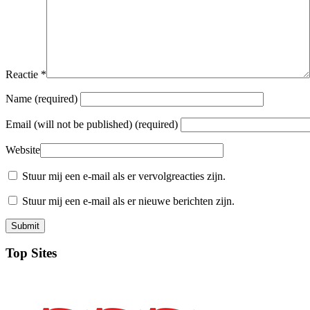
Reactie
*
Name
(required)
Email
(will not be published) (required)
Website
Stuur mij een e-mail als er vervolgreacties zijn.
Stuur mij een e-mail als er nieuwe berichten zijn.
Top Sites