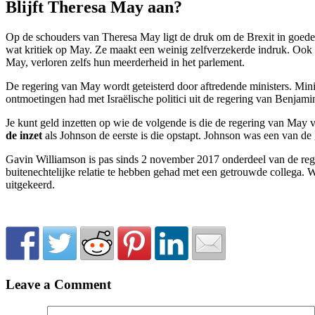
Blijft Theresa May aan?
Op de schouders van Theresa May ligt de druk om de Brexit in goede 
wat kritiek op May. Ze maakt een weinig zelfverzekerde indruk. Ook 
May, verloren zelfs hun meerderheid in het parlement.
De regering van May wordt geteisterd door aftredende ministers. Minis
ontmoetingen had met Israëlische politici uit de regering van Benjam
Je kunt geld inzetten op wie de volgende is die de regering van May ver
de inzet
als Johnson de eerste is die opstapt. Johnson was een van d
Gavin Williamson is pas sinds 2 november 2017 onderdeel van de reger
buitenechtelijke relatie te hebben gehad met een getrouwde collega. W
uitgekeerd.
Leave a Comment