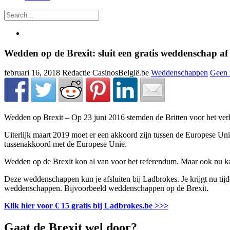
Wedden op de Brexit: sluit een gratis weddenschap af
februari 16, 2018
Redactie CasinosBelgië.be
Weddenschappen
Geen 
Wedden op Brexit – Op 23 juni 2016 stemden de Britten voor het verla
Uiterlijk maart 2019 moet er een akkoord zijn tussen de Europese Un
tussenakkoord met de Europese Unie.
Wedden op de Brexit kon al van voor het referendum. Maar ook nu kan
Deze weddenschappen kun je afsluiten bij Ladbrokes. Je krijgt nu tijdel
weddenschappen. Bijvoorbeeld weddenschappen op de Brexit.
Klik hier voor € 15 gratis bij Ladbrokes.be >>>
Gaat de Brexit wel door?