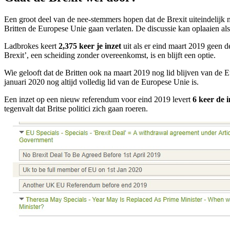
Een groot deel van de nee-stemmers hopen dat de Brexit uiteindelijk
Britten de Europese Unie gaan verlaten. De discussie kan oplaaien als
Ladbrokes keert
2,375 keer je inzet
uit als er eind maart 2019 geen d
Brexit’, een scheiding zonder overeenkomst, is en blijft een optie.
Wie gelooft dat de Britten ook na maart 2019 nog lid blijven van de 
januari 2020 nog altijd volledig lid van de Europese Unie is.
Een inzet op een nieuw referendum voor eind 2019 levert
6 keer de i
tegenvalt dat Britse politici zich gaan roeren.