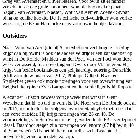
Greg van Avermaet en Oliver Naesen. Voor bwin zit er minder
verschil tussen de grote kanonnen, want de bookmaker plaatst
Sagan, Van Avermaet, Naesen, Wout van Aert en Zdenek Stybar
bijna op gelijke hoogte. De Tsjechische oud-veldrijder won vorige
week nog de E3 in Harelbeke en is voor bwin lichtjes favoriet.
Outsiders
Naast Wout van Aert (die bij Stanleybet een veel hogere notering
krijgt dan bij bwin) is ook die andere veldrijder een kanshebber op
winst in De Ronde: Mathieu van der Poel. Van der Poel won deze
week verrassend, maar overtuigend Dwars door Vlaanderen. Hij
krijgt van beide bookmakers een gelijkaardige notering. Datzelfde
geldt voor de winnaar van 2017, Philippe Gilbert. Bwin en
Stanleybet geven ook mooie noteringen voor een overwinning van
Belgisch kampioen Yves Lampaert en titelverdediger Niki Terpstra.
Alexander Kristoff bewees vorige week met winst in Gent-
Wevelgem dat hij op tijd in vorm is. De Noor won De Ronde ook al
in 2015, maar toch is hij volgens bwin en Stanleybet niet meer dan
een verre outsider. Hij krijgt noteringen van 26 en 40. De
voorbereiding van Sep Vanmarcke – gevallen in de E3 – verliep niet
ideaal. Daardoor stegen zijn noteringen wel enorm (67 bij bwin, 40
bij Stanleybet). Al is het bij hem natuurlijk wel afwachten in
hoeverre hij zondag hersteld zal zijn.