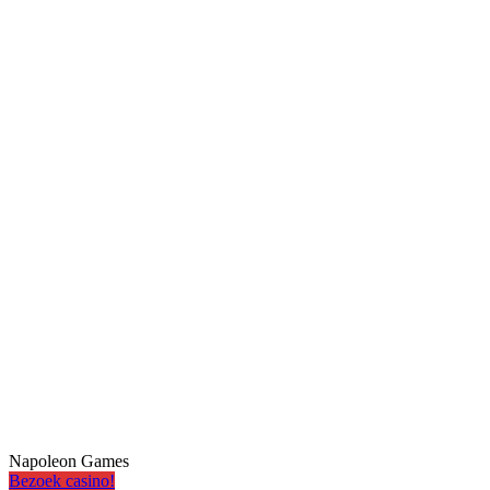
Napoleon Games
Bezoek casino!