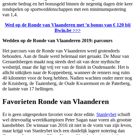
gestorte bedrag en het bonusgeld binnen de negentig dagen drie keer
rondspelen op sportweddenschappen met een minimumquotering
van 1,4.
Wed op de Ronde van Vlaanderen met ’n bonus van € 120 bij
Bwin.be >>>
Wedden op de Ronde van Vlaanderen 2019: parcours
Het parcours van de Ronde van Vlaanderen werd grotendeels
behouden. Aan de finale werd helemaal niet geraakt. De Muur van
Geraardsbergen maakt nog steeds deel uit van deze mythische
wedstrijd, maar die ligt vrij ver van de finish in Oudenaarde. Het is
allicht uitkijken naar de Koppenberg, wanneer de renners nog ruim
40 kilometer voor de boeg hebben. Nadien wachten onder meer nog
de Kruisberg, de Taaienberg, de Oude Kwaremont en de Paterberg,
de laatste van 17 hellingen.
Favorieten Ronde van Vlaanderen
Er is geen uitgesproken favoriet voor deze editie.
Stanleybet
schuift
wel drievoudig wereldkampioen Peter Sagan naar voren als grootste
kanshebber. De winnaar van 2016 zit niet in de vorm van zijn leven,
maar krijgt van Stanleybet toch een duidelijk lagere notering dan