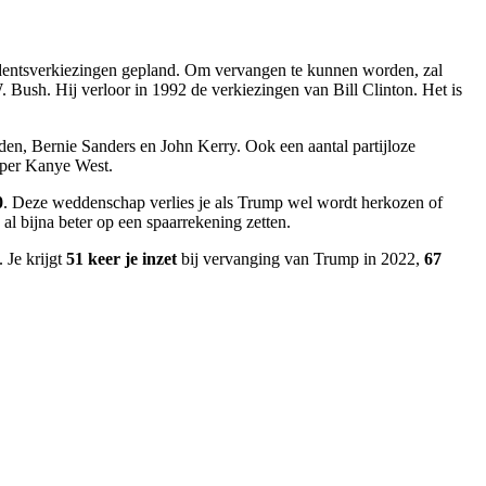
sidentsverkiezingen gepland. Om vervangen te kunnen worden, zal
ush. Hij verloor in 1992 de verkiezingen van Bill Clinton. Het is
n, Bernie Sanders en John Kerry. Ook een aantal partijloze
pper Kanye West.
0
. Deze weddenschap verlies je als Trump wel wordt herkozen of
al bijna beter op een spaarrekening zetten.
 Je krijgt
51 keer je inzet
bij vervanging van Trump in 2022,
67