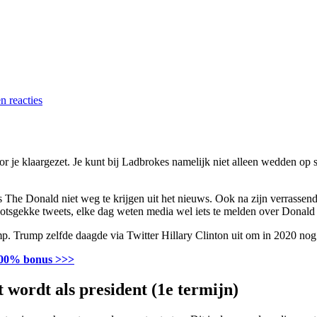
n reacties
e klaargezet. Je kunt bij Ladbrokes namelijk niet alleen wedden op sp
s The Donald niet weg te krijgen uit het nieuws. Ook na zijn verrassen
otsgekke tweets, elke dag weten media wel iets te melden over Donal
 Trump zelfde daagde via Twitter Hillary Clinton uit om in 2020 nog
 500% bonus >>>
ordt als president (1e termijn)