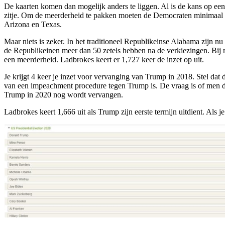
De kaarten komen dan mogelijk anders te liggen. Al is de kans op een 
zitje. Om de meerderheid te pakken moeten de Democraten minimaal 3 
Arizona en Texas.
Maar niets is zeker. In het traditioneel Republikeinse Alabama zijn 
de Republikeinen meer dan 50 zetels hebben na de verkiezingen. Bij 
een meerderheid. Ladbrokes keert er 1,727 keer de inzet op uit.
Je krijgt 4 keer je inzet voor vervanging van Trump in 2018. Stel dat
van een impeachment procedure tegen Trump is. De vraag is of men da
Trump in 2020 nog wordt vervangen.
Ladbrokes keert 1,666 uit als Trump zijn eerste termijn uitdient. Als je 