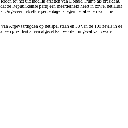
iden tot het uiteindelijk afzetten van Donald Trump als president.
at de Republikeinse partij een meerderheid heeft in zowel het Huis
. Ongeveer hetzelfde percentage is tegen het afzetten van The
van Afgevaardigden op het spel staan en 33 van de 100 zetels in de
at een president alleen afgezet kan worden in geval van zware