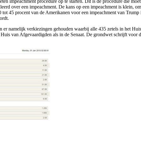
n impeachment procedure op te starten. Dit is de procedure die moet le
leerd over een impeachment. De kans op een impeachment is klein, omd
40 tot 45 procent van de Amerikanen voor een impeachment van Trump is
ordt.
 namelijk verkiezingen gehouden waarbij alle 435 zetels in het Huis 
Huis van Afgevaardigden als in de Senaat. De grondwet schrijft voor d