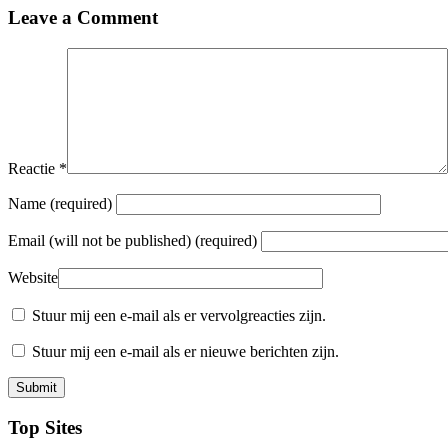
Leave a Comment
Reactie
*
Name
(required)
Email
(will not be published) (required)
Website
Stuur mij een e-mail als er vervolgreacties zijn.
Stuur mij een e-mail als er nieuwe berichten zijn.
Top Sites