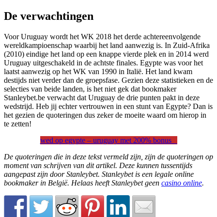
De verwachtingen
Voor Uruguay wordt het WK 2018 het derde achtereenvolgende
wereldkampioenschap waarbij het land aanwezig is. In Zuid-Afrika
(2010) eindige het land op een knappe vierde plek en in 2014 werd
Uruguay uitgeschakeld in de achtste finales. Egypte was voor het
laatst aanwezig op het WK van 1990 in Italië. Het land kwam
destijds niet verder dan de groepsfase. Gezien deze statistieken en de
selecties van beide landen, is het niet gek dat bookmaker
Stanleybet.be verwacht dat Uruguay de drie punten pakt in deze
wedstrijd. Heb jij echter vertrouwen in een stunt van Egypte? Dan is
het gezien de quoteringen dus zeker de moeite waard om hierop in
te zetten!
wed op egypte – uruguay met 200% bonus
De quoteringen die in deze tekst vermeld zijn, zijn de quoteringen op
moment van schrijven van dit artikel. Deze kunnen tussentijds
aangepast zijn door Stanleybet. Stanleybet is een legale online
bookmaker in België. Helaas heeft Stanleybet geen
casino online
.