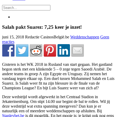
Salah pakt Suarez: 7,25 keer je inzet!
juni 15, 2018
Redactie CasinosBelgië.be
Weddenschappen
Geen
reacties
Gisteren is het WK 2018 in Rusland van start gegaan. Het gastland
begon sterk met een klinkende 5 – 0 zege tegen Saoedi Arabië. De
andere teams in groep A zijn Egypte en Uruguay. Zij nemen het
vandaag tegen elkaar op. Een duel tussen Mohammed Salah en Luis
Suarez. Is Salah weer fit na zijn blessure in de finale van de
Champions League? En bijt Luis Suarez weer van zich af?
Deze wedstrijd wordt afgewerkt in het Centraal Stadion in
Jekaterinenburg. Om stipt 14.00 uur begint de bal te rollen. Wil jij
deze wedstrijd wat extra spanning meegeven? Dan kun je er
natuurlijk een of meerdere weddenschappen op afsluiten. Bij
Stanleybet.be
is dit mogelijk. En het mooie is: je krijgt ook nog eens