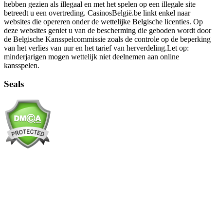
hebben gezien als illegaal en met het spelen op een illegale site
betreedt u een overtreding. CasinosBelgië.be linkt enkel naar
websites die opereren onder de wettelijke Belgische licenties. Op
deze websites geniet u van de bescherming die geboden wordt door
de Belgische Kansspelcommissie zoals de controle op de beperking
van het verlies van uur en het tarief van herverdeling.Let op:
minderjarigen mogen wettelijk niet deelnemen aan online
kansspelen.
Seals