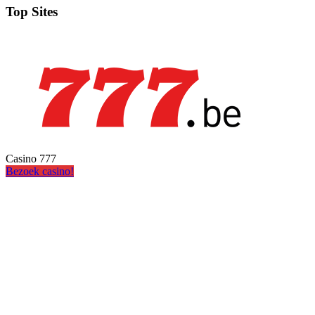
Top Sites
Casino 777
Bezoek casino!