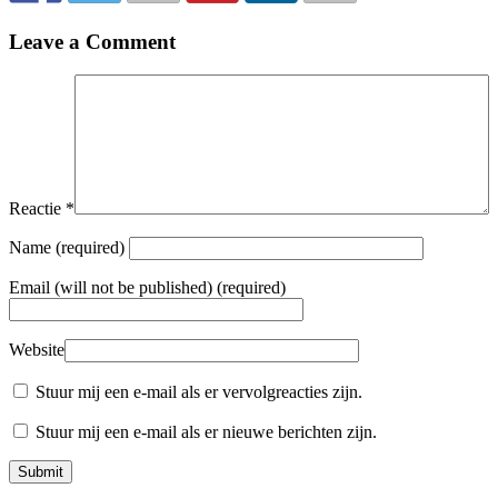
Leave a Comment
Reactie
*
Name
(required)
Email
(will not be published) (required)
Website
Stuur mij een e-mail als er vervolgreacties zijn.
Stuur mij een e-mail als er nieuwe berichten zijn.