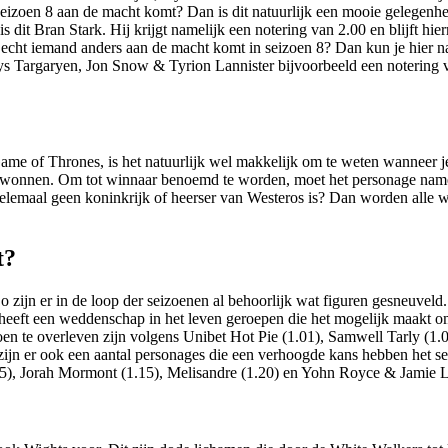
n seizoen 8 aan de macht komt? Dan is dit natuurlijk een mooie gelegenhe
it Bran Stark. Hij krijgt namelijk een notering van 2.00 en blijft hie
ch echt iemand anders aan de macht komt in seizoen 8? Dan kun je hier n
s Targaryen, Jon Snow & Tyrion Lannister bijvoorbeeld een notering va
 Game of Thrones, is het natuurlijk wel makkelijk om te weten wanneer
ewonnen. Om tot winnaar benoemd te worden, moet het personage namel
 helemaal geen koninkrijk of heerser van Westeros is? Dan worden alle w
t?
o zijn er in de loop der seizoenen al behoorlijk wat figuren gesneuveld
t heeft een weddenschap in het leven geroepen die het mogelijk maakt om
en te overleven zijn volgens Unibet Hot Pie (1.01), Samwell Tarly (1.
 zijn er ook een aantal personages die een verhoogde kans hebben het se
.05), Jorah Mormont (1.15), Melisandre (1.20) en Yohn Royce & Jamie La