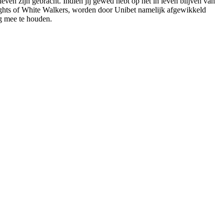
en zijn gebracht. Indien jij gewed hebt op het in leven blijven van
Wights of White Walkers, worden door Unibet namelijk afgewikkeld
ng mee te houden.