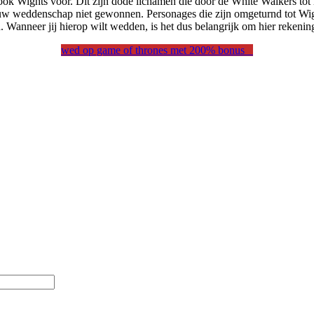
Wights voor. Dit zijn dode lichamen die door de White Walkers tot lev
j jouw weddenschap niet gewonnen. Personages die zijn omgeturnd tot 
d. Wanneer jij hierop wilt wedden, is het dus belangrijk om hier rekeni
wed op game of thrones met 200% bonus