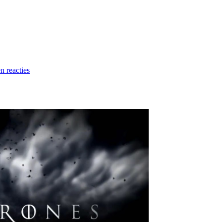
n reacties