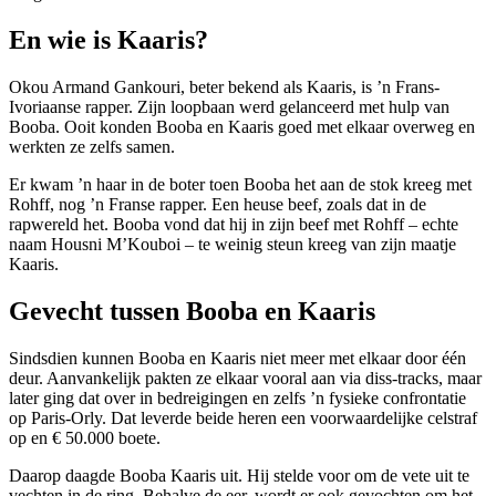
En wie is Kaaris?
Okou Armand Gankouri, beter bekend als Kaaris, is ’n Frans-
Ivoriaanse rapper. Zijn loopbaan werd gelanceerd met hulp van
Booba. Ooit konden Booba en Kaaris goed met elkaar overweg en
werkten ze zelfs samen.
Er kwam ’n haar in de boter toen Booba het aan de stok kreeg met
Rohff, nog ’n Franse rapper. Een heuse beef, zoals dat in de
rapwereld het. Booba vond dat hij in zijn beef met Rohff – echte
naam Housni M’Kouboi – te weinig steun kreeg van zijn maatje
Kaaris.
Gevecht tussen Booba en Kaaris
Sindsdien kunnen Booba en Kaaris niet meer met elkaar door één
deur. Aanvankelijk pakten ze elkaar vooral aan via diss-tracks, maar
later ging dat over in bedreigingen en zelfs ’n fysieke confrontatie
op Paris-Orly. Dat leverde beide heren een voorwaardelijke celstraf
op en € 50.000 boete.
Daarop daagde Booba Kaaris uit. Hij stelde voor om de vete uit te
vechten in de ring. Behalve de eer, wordt er ook gevochten om het