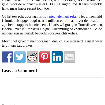
geld. Voor de winnaar was er € 300.000 ingeruimd. Kaaris twijfelde
lang, maar hapte recent toch toe.
Of het gevecht doorgaat, is
nog niet helemaal zeker
. Het prijzengeld
is inmiddels opgehoogd naar 1 miljoen euro, maar over de locatie
zijn beide rappers het niet eens. Kaaris wil graag in Tunesië vechten,
Booba liever in Frankrijk België, Luxemburg of Zwitserland. Beide
rappers zijn natuurlijk beducht voor gezichtsverlies.
Mocht het gevecht niet doorgaan, dan krijg je uiteraard je inzet weer
terug van Ladbrokes.
Leave a Comment