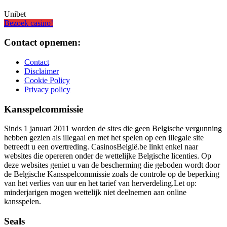
Unibet
Bezoek casino!
Contact opnemen:
Contact
Disclaimer
Cookie Policy
Privacy policy
Kansspelcommissie
Sinds 1 januari 2011 worden de sites die geen Belgische vergunning
hebben gezien als illegaal en met het spelen op een illegale site
betreedt u een overtreding. CasinosBelgië.be linkt enkel naar
websites die opereren onder de wettelijke Belgische licenties. Op
deze websites geniet u van de bescherming die geboden wordt door
de Belgische Kansspelcommissie zoals de controle op de beperking
van het verlies van uur en het tarief van herverdeling.Let op:
minderjarigen mogen wettelijk niet deelnemen aan online
kansspelen.
Seals