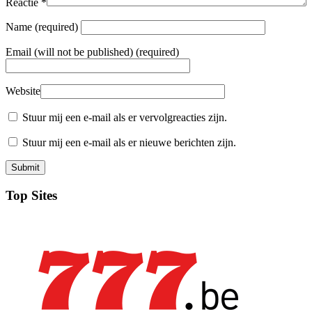
Reactie
*
Name
(required)
Email
(will not be published) (required)
Website
Stuur mij een e-mail als er vervolgreacties zijn.
Stuur mij een e-mail als er nieuwe berichten zijn.
Top Sites