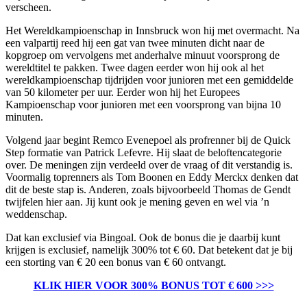
verscheen.
Het Wereldkampioenschap in Innsbruck won hij met overmacht. Na
een valpartij reed hij een gat van twee minuten dicht naar de
kopgroep om vervolgens met anderhalve minuut voorsprong de
wereldtitel te pakken. Twee dagen eerder won hij ook al het
wereldkampioenschap tijdrijden voor junioren met een gemiddelde
van 50 kilometer per uur. Eerder won hij het Europees
Kampioenschap voor junioren met een voorsprong van bijna 10
minuten.
Volgend jaar begint Remco Evenepoel als profrenner bij de Quick
Step formatie van Patrick Lefevre. Hij slaat de beloftencategorie
over. De meningen zijn verdeeld over de vraag of dit verstandig is.
Voormalig toprenners als Tom Boonen en Eddy Merckx denken dat
dit de beste stap is. Anderen, zoals bijvoorbeeld Thomas de Gendt
twijfelen hier aan. Jij kunt ook je mening geven en wel via ’n
weddenschap.
Dat kan exclusief via Bingoal. Ook de bonus die je daarbij kunt
krijgen is exclusief, namelijk 300% tot € 60. Dat betekent dat je bij
een storting van € 20 een bonus van € 60 ontvangt.
KLIK HIER VOOR 300% BONUS TOT € 600 >>>