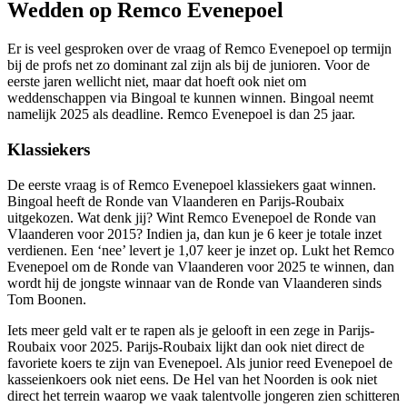
Wedden op Remco Evenepoel
Er is veel gesproken over de vraag of Remco Evenepoel op termijn
bij de profs net zo dominant zal zijn als bij de junioren. Voor de
eerste jaren wellicht niet, maar dat hoeft ook niet om
weddenschappen via Bingoal te kunnen winnen. Bingoal neemt
namelijk 2025 als deadline. Remco Evenepoel is dan 25 jaar.
Klassiekers
De eerste vraag is of Remco Evenepoel klassiekers gaat winnen.
Bingoal heeft de Ronde van Vlaanderen en Parijs-Roubaix
uitgekozen. Wat denk jij? Wint Remco Evenepoel de Ronde van
Vlaanderen voor 2015? Indien ja, dan kun je 6 keer je totale inzet
verdienen. Een ‘nee’ levert je 1,07 keer je inzet op. Lukt het Remco
Evenepoel om de Ronde van Vlaanderen voor 2025 te winnen, dan
wordt hij de jongste winnaar van de Ronde van Vlaanderen sinds
Tom Boonen.
Iets meer geld valt er te rapen als je gelooft in een zege in Parijs-
Roubaix voor 2025. Parijs-Roubaix lijkt dan ook niet direct de
favoriete koers te zijn van Evenepoel. Als junior reed Evenepoel de
kasseienkoers ook niet eens. De Hel van het Noorden is ook niet
direct het terrein waarop we vaak talentvolle jongeren zien schitteren