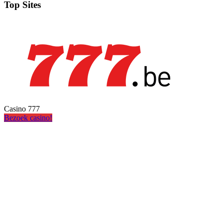
Top Sites
Casino 777
Bezoek casino!