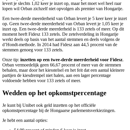
levert je slechts 1,02 keer je inzet op, maar het moet wel heel raar
lopen wil Orban zichzelf niet opvolgen als premier van Hongarije.
Een twee-derde meerderheid van Orban levert je 5 keer keer je inzet
op. Geen twee-derde meerderheid van Orban levert je 1,05 keer je
inzet op. Een twee-derde meerderheid is 133 zetels of meer. Op dit
moment heeft Fidesz 133 zetels. De zetelverdeling in Hongarije
werkt deels op basis van het aantal stemmen en deels volgens de
d’Hondt-methode. In 2014 had Fidesz aan 44,5 procent van de
stemmen genoeg voor 133 zetels.
Onze tip:
inzetten op een twee-derde meerderheid voor Fidesz
.
Orban vermoedelijk geen 66,67 procent of meer van de stemmen
behalen, maar door het kiesstelsel en het feit dat een aantal kleinere
partijen de kiesdrempel niet halen, aan een lager percentage
voldoende hebben voor 133 zetels of meer.
Wedden op het opkomstpercentage
Je kunt bij Unibet ook geld inzetten op het officiële
opkomstpercentage bij de Hongaarse parlementsverkiezingen.
Je hebt een aantal opties: