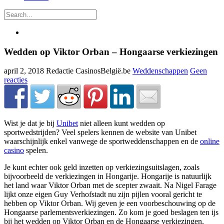
Wedden op Viktor Orban – Hongaarse verkiezingen
april 2, 2018
Redactie CasinosBelgië.be
Weddenschappen
Geen
reacties
Wist je dat je bij
Unibet
niet alleen kunt wedden op
sportwedstrijden? Veel spelers kennen de website van Unibet
waarschijnlijk enkel vanwege de sportweddenschappen en de
online
casino
spelen.
Je kunt echter ook geld inzetten op verkiezingsuitslagen, zoals
bijvoorbeeld de verkiezingen in Hongarije. Hongarije is natuurlijk
het land waar Viktor Orban met de scepter zwaait. Na Nigel Farage
lijkt onze eigen Guy Verhofstadt nu zijn pijlen vooral gericht te
hebben op Viktor Orban. Wij geven je een voorbeschouwing op de
Hongaarse parlementsverkiezingen. Zo kom je goed beslagen ten ijs
bij het wedden op Viktor Orban en de Hongaarse verkiezingen.