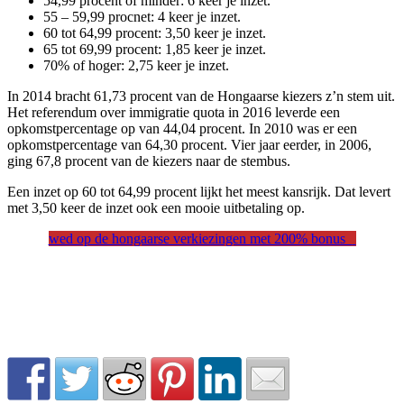
54,99 procent of minder: 6 keer je inzet.
55 – 59,99 procnet: 4 keer je inzet.
60 tot 64,99 procent: 3,50 keer je inzet.
65 tot 69,99 procent: 1,85 keer je inzet.
70% of hoger: 2,75 keer je inzet.
In 2014 bracht 61,73 procent van de Hongaarse kiezers z’n stem uit.
Het referendum over immigratie quota in 2016 leverde een
opkomstpercentage op van 44,04 procent. In 2010 was er een
opkomstpercentage van 64,30 procent. Vier jaar eerder, in 2006,
ging 67,8 procent van de kiezers naar de stembus.
Een inzet op 60 tot 64,99 procent lijkt het meest kansrijk. Dat levert
met 3,50 keer de inzet ook een mooie uitbetaling op.
wed op de hongaarse verkiezingen met 200% bonus