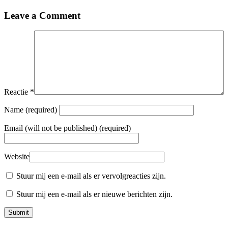
Leave a Comment
Reactie
*
Name
(required)
Email
(will not be published) (required)
Website
Stuur mij een e-mail als er vervolgreacties zijn.
Stuur mij een e-mail als er nieuwe berichten zijn.