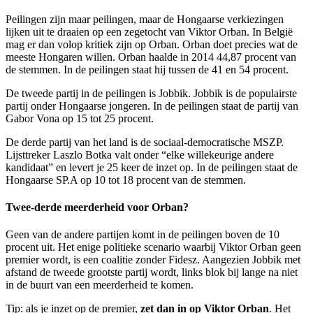
Peilingen zijn maar peilingen, maar de Hongaarse verkiezingen
lijken uit te draaien op een zegetocht van Viktor Orban. In België
mag er dan volop kritiek zijn op Orban. Orban doet precies wat de
meeste Hongaren willen. Orban haalde in 2014 44,87 procent van
de stemmen. In de peilingen staat hij tussen de 41 en 54 procent.
De tweede partij in de peilingen is Jobbik. Jobbik is de populairste
partij onder Hongaarse jongeren. In de peilingen staat de partij van
Gabor Vona op 15 tot 25 procent.
De derde partij van het land is de sociaal-democratische MSZP.
Lijsttreker Laszlo Botka valt onder “elke willekeurige andere
kandidaat” en levert je 25 keer de inzet op. In de peilingen staat de
Hongaarse SP.A op 10 tot 18 procent van de stemmen.
Twee-derde meerderheid voor Orban?
Geen van de andere partijen komt in de peilingen boven de 10
procent uit. Het enige politieke scenario waarbij Viktor Orban geen
premier wordt, is een coalitie zonder Fidesz. Aangezien Jobbik met
afstand de tweede grootste partij wordt, links blok bij lange na niet
in de buurt van een meerderheid te komen.
Tip: als je inzet op de premier,
zet dan in op Viktor Orban
. Het