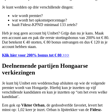
Je kunt wedden op drie verschillende dingen:
wie wordt premier?
wat wordt het opkomstpercentage?
haalt Fidesz-KPND minimaal 133 zetels?
Heb je nog geen account bij Unibet? Grijp dan nu je kans. Maak
een account aan en pak die eerste stortingsbonus van 200% tot € 80.
Dat betekent € 40 storten, € 80 bonus ontvangen en dus € 120 in je
account hebben staan.
Klik hier voor 200% bonus tot € 80 >>>
Deelnemende partijen Hongaarse
verkiezingen
Je kunt bij Unibet een weddenschap afsluiten op wie de volgende
premier wordt van Hongarije. Hierbij kun je inzetten op vijf
verschillende kandidaten en kun je inzetten op “om het even welke
kandidaat’.
Een gok op
Viktor Orban
, de gedoodverfde favoriet, levert het
minst op: 1,02 keer je inzet. Orban is lijsttrekker van de
Fidesz-