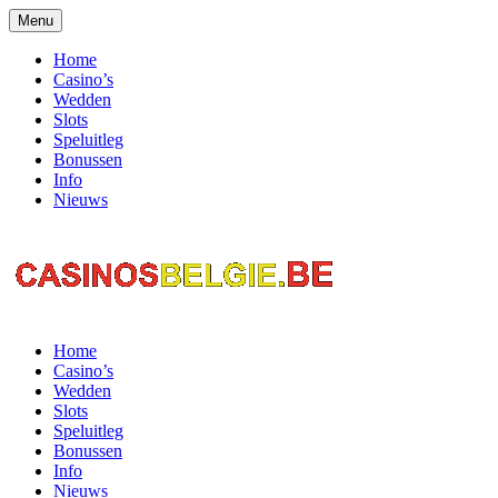
Menu
Home
Casino’s
Wedden
Slots
Speluitleg
Bonussen
Info
Nieuws
Home
Casino’s
Wedden
Slots
Speluitleg
Bonussen
Info
Nieuws