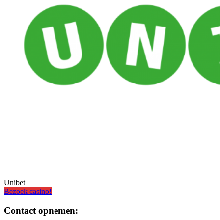
Unibet
Bezoek casino!
Contact opnemen: