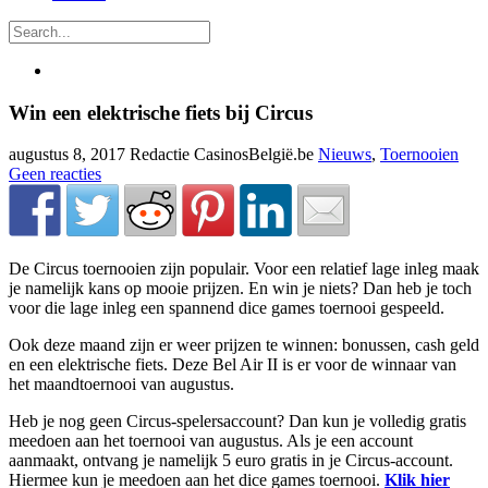
Win een elektrische fiets bij Circus
augustus 8, 2017
Redactie CasinosBelgië.be
Nieuws
,
Toernooien
Geen reacties
De Circus toernooien zijn populair. Voor een relatief lage inleg maak
je namelijk kans op mooie prijzen. En win je niets? Dan heb je toch
voor die lage inleg een spannend dice games toernooi gespeeld.
Ook deze maand zijn er weer prijzen te winnen: bonussen, cash geld
en een elektrische fiets. Deze Bel Air II is er voor de winnaar van
het maandtoernooi van augustus.
Heb je nog geen Circus-spelersaccount? Dan kun je volledig gratis
meedoen aan het toernooi van augustus. Als je een account
aanmaakt, ontvang je namelijk 5 euro gratis in je Circus-account.
Hiermee kun je meedoen aan het dice games toernooi.
Klik hier