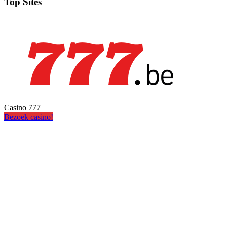
Top Sites
Casino 777
Bezoek casino!