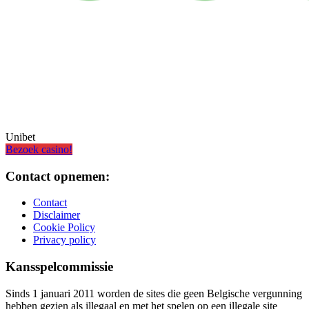
Unibet
Bezoek casino!
Contact opnemen:
Contact
Disclaimer
Cookie Policy
Privacy policy
Kansspelcommissie
Sinds 1 januari 2011 worden de sites die geen Belgische vergunning
hebben gezien als illegaal en met het spelen op een illegale site