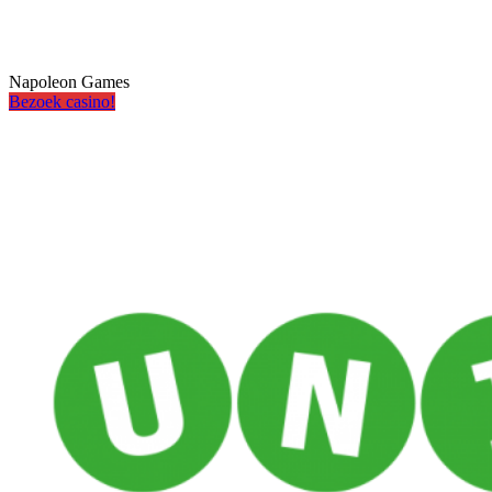
Napoleon Games
Bezoek casino!