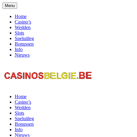
Menu
Home
Casino’s
Wedden
Slots
Speluitleg
Bonussen
Info
Nieuws
Home
Casino’s
Wedden
Slots
Speluitleg
Bonussen
Info
Nieuws