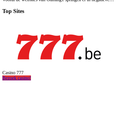
Top Sites
Casino 777
Bezoek casino!