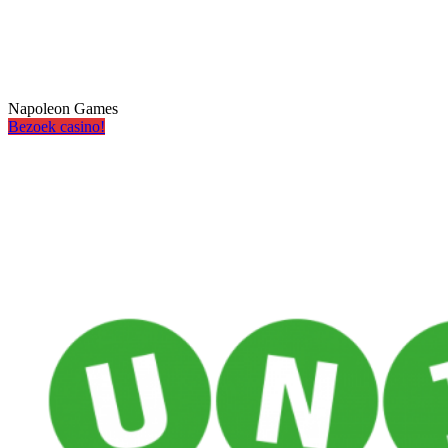
Napoleon Games
Bezoek casino!