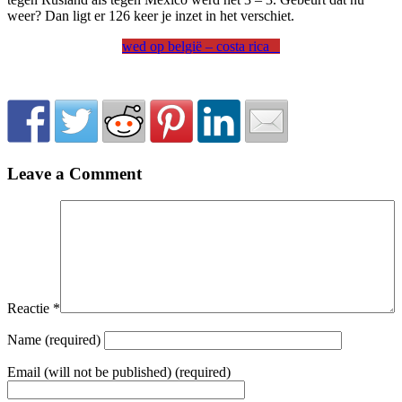
weer? Dan ligt er 126 keer je inzet in het verschiet.
wed op belgië – costa rica
Leave a Comment
Reactie
*
Name
(required)
Email
(will not be published) (required)