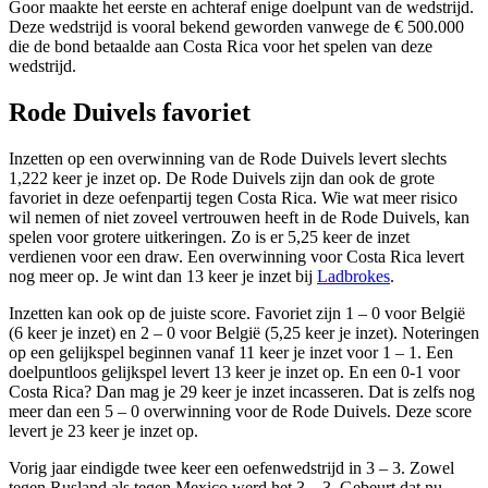
Goor maakte het eerste en achteraf enige doelpunt van de wedstrijd.
Deze wedstrijd is vooral bekend geworden vanwege de € 500.000
die de bond betaalde aan Costa Rica voor het spelen van deze
wedstrijd.
Rode Duivels favoriet
Inzetten op een overwinning van de Rode Duivels levert slechts
1,222 keer je inzet op. De Rode Duivels zijn dan ook de grote
favoriet in deze oefenpartij tegen Costa Rica. Wie wat meer risico
wil nemen of niet zoveel vertrouwen heeft in de Rode Duivels, kan
spelen voor grotere uitkeringen. Zo is er 5,25 keer de inzet
verdienen voor een draw. Een overwinning voor Costa Rica levert
nog meer op. Je wint dan 13 keer je inzet bij
Ladbrokes
.
Inzetten kan ook op de juiste score. Favoriet zijn 1 – 0 voor België
(6 keer je inzet) en 2 – 0 voor België (5,25 keer je inzet). Noteringen
op een gelijkspel beginnen vanaf 11 keer je inzet voor 1 – 1. Een
doelpuntloos gelijkspel levert 13 keer je inzet op. En een 0-1 voor
Costa Rica? Dan mag je 29 keer je inzet incasseren. Dat is zelfs nog
meer dan een 5 – 0 overwinning voor de Rode Duivels. Deze score
levert je 23 keer je inzet op.
Vorig jaar eindigde twee keer een oefenwedstrijd in 3 – 3. Zowel
tegen Rusland als tegen Mexico werd het 3 – 3. Gebeurt dat nu