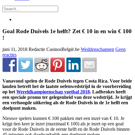
Goal Rode Duivels 1e helft? Zet € 10 in en win € 100
!
juni 11, 2018
Redactie CasinosBelgië.be
Weddenschappen
Geen
reacties
Vanavond spelen de Rode Duivels tegen Costa Rica. Voor beide
landen betreft het de laatste oefenwedstrijd in de voorbereiding
op het
Wereldkampioenschap voetbal 2018
. Ladbrokes heeft
een speciale promo ter gelegenheid van deze wedstrijd. Je krijgt
een verhoogde uitkering als de Rode Duivels in de 1e helft een
doelpunt maken.
Nieuwe spelers kunnen € 100 pakken met een inzet van € 10. Je
krijgt tien keer je inzet (maximaal € 100) als je inzet op een goal
voor de Rode Duivels in de eerste helft en de Rode Duivels binnen
45 minuten ook daadwerkelijk een doelpunt maken.