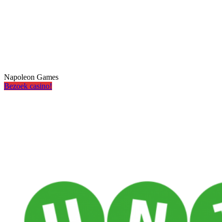
Napoleon Games
Bezoek casino!