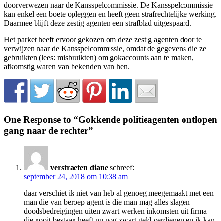
doorverwezen naar de Kansspelcommissie. De Kansspelcommissie
kan enkel een boete opleggen en heeft geen strafrechtelijke werking.
Daarmee blijft deze zestig agenten een strafblad uitgespaard.
Het parket heeft ervoor gekozen om deze zestig agenten door te
verwijzen naar de Kansspelcommissie, omdat de gegevens die ze
gebruikten (lees: misbruikten) om gokaccounts aan te maken,
afkomstig waren van bekenden van hen.
One Response to “Gokkende politieagenten ontlopen
gang naar de rechter”
verstraeten diane
schreef:
september 24, 2018 om 10:38 am
daar verschiet ik niet van heb al genoeg meegemaakt met een
man die van beroep agent is die man mag alles slagen
doodsbedreigingen uiten zwart werken inkomsten uit firma
die nooit bestaan heeft nu nog zwart geld verdienen en ik kan