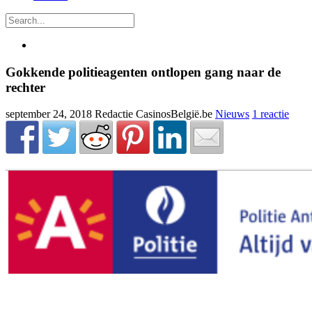
Gokkende politieagenten ontlopen gang naar de
rechter
september 24, 2018
Redactie CasinosBelgië.be
Nieuws
1 reactie