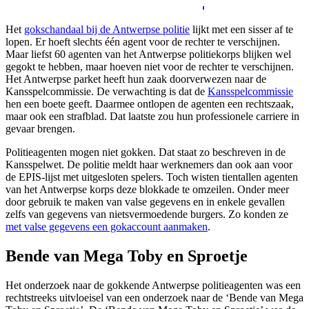
Het
gokschandaal bij de Antwerpse politie
lijkt met een sisser af te
lopen. Er hoeft slechts één agent voor de rechter te verschijnen.
Maar liefst 60 agenten van het Antwerpse politiekorps blijken wel
gegokt te hebben, maar hoeven niet voor de rechter te verschijnen.
Het Antwerpse parket heeft hun zaak doorverwezen naar de
Kansspelcommissie. De verwachting is dat de
Kansspelcommissie
hen een boete geeft. Daarmee ontlopen de agenten een rechtszaak,
maar ook een strafblad. Dat laatste zou hun professionele carriere in
gevaar brengen.
Politieagenten mogen niet gokken. Dat staat zo beschreven in de
Kansspelwet. De politie meldt haar werknemers dan ook aan voor
de EPIS-lijst met uitgesloten spelers. Toch wisten tientallen agenten
van het Antwerpse korps deze blokkade te omzeilen. Onder meer
door gebruik te maken van valse gegevens en in enkele gevallen
zelfs van gegevens van nietsvermoedende burgers. Zo konden ze
met valse gegevens een gokaccount aanmaken
.
Bende van Mega Toby en Sproetje
Het onderzoek naar de gokkende Antwerpse politieagenten was een
rechtstreeks uitvloeisel van een onderzoek naar de ‘Bende van Mega