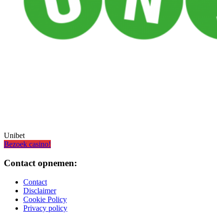
Unibet
Bezoek casino!
Contact opnemen:
Contact
Disclaimer
Cookie Policy
Privacy policy