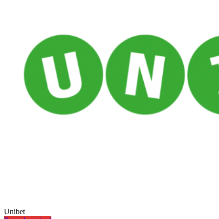
Unibet