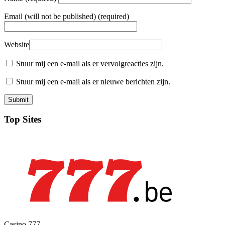
Email
(will not be published) (required)
Website
Stuur mij een e-mail als er vervolgreacties zijn.
Stuur mij een e-mail als er nieuwe berichten zijn.
Top Sites
Casino 777