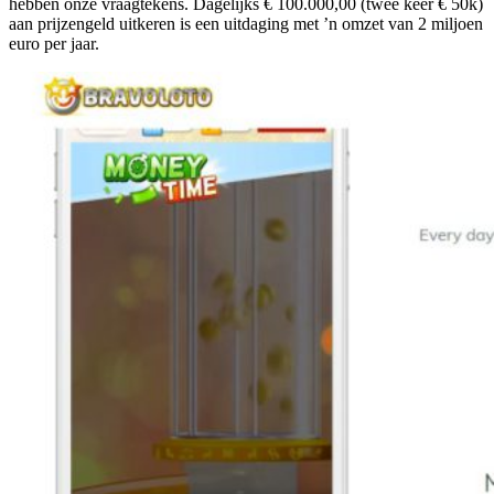
hebben onze vraagtekens. Dagelijks € 100.000,00 (twee keer € 50k)
aan prijzengeld uitkeren is een uitdaging met ’n omzet van 2 miljoen
euro per jaar.