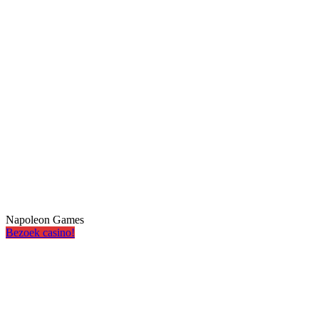
Napoleon Games
Bezoek casino!