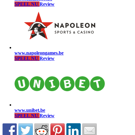
SPEEL NU
Review
www.napoleongames.be
SPEEL NU
Review
www.unibet.be
SPEEL NU
Review