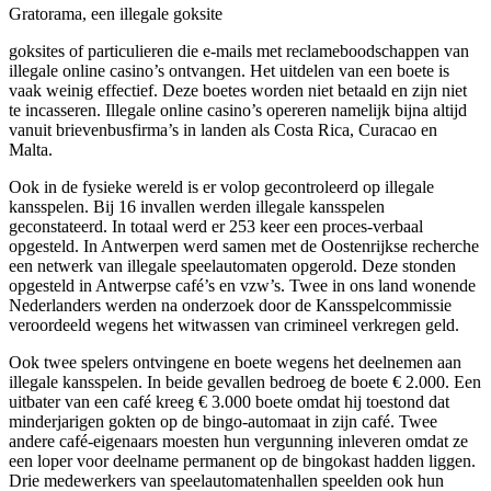
Gratorama, een illegale goksite
goksites of particulieren die e-mails met reclameboodschappen van
illegale online casino’s ontvangen. Het uitdelen van een boete is
vaak weinig effectief. Deze boetes worden niet betaald en zijn niet
te incasseren. Illegale online casino’s opereren namelijk bijna altijd
vanuit brievenbusfirma’s in landen als Costa Rica, Curacao en
Malta.
Ook in de fysieke wereld is er volop gecontroleerd op illegale
kansspelen. Bij 16 invallen werden illegale kansspelen
geconstateerd. In totaal werd er 253 keer een proces-verbaal
opgesteld. In Antwerpen werd samen met de Oostenrijkse recherche
een netwerk van illegale speelautomaten opgerold. Deze stonden
opgesteld in Antwerpse café’s en vzw’s. Twee in ons land wonende
Nederlanders werden na onderzoek door de Kansspelcommissie
veroordeeld wegens het witwassen van crimineel verkregen geld.
Ook twee spelers ontvingene en boete wegens het deelnemen aan
illegale kansspelen. In beide gevallen bedroeg de boete € 2.000. Een
uitbater van een café kreeg € 3.000 boete omdat hij toestond dat
minderjarigen gokten op de bingo-automaat in zijn café. Twee
andere café-eigenaars moesten hun vergunning inleveren omdat ze
een loper voor deelname permanent op de bingokast hadden liggen.
Drie medewerkers van speelautomatenhallen speelden ook hun