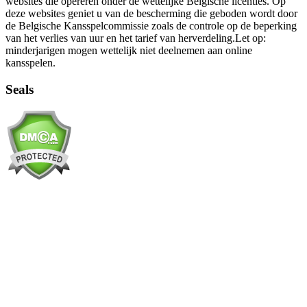
websites die opereren onder de wettelijke Belgische licenties. Op
deze websites geniet u van de bescherming die geboden wordt door
de Belgische Kansspelcommissie zoals de controle op de beperking
van het verlies van uur en het tarief van herverdeling.Let op:
minderjarigen mogen wettelijk niet deelnemen aan online
kansspelen.
Seals