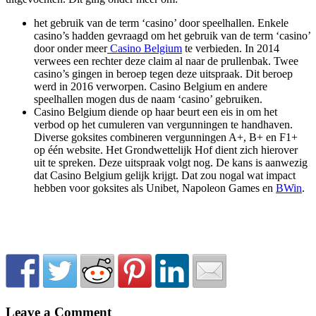
het gebruik van de term ‘casino’ door speelhallen. Enkele
casino’s hadden gevraagd om het gebruik van de term ‘casino’
door onder meer
Casino Belgium
te verbieden. In 2014
verwees een rechter deze claim al naar de prullenbak. Twee
casino’s gingen in beroep tegen deze uitspraak. Dit beroep
werd in 2016 verworpen. Casino Belgium en andere
speelhallen mogen dus de naam ‘casino’ gebruiken.
Casino Belgium diende op haar beurt een eis in om het
verbod op het cumuleren van vergunningen te handhaven.
Diverse goksites combineren vergunningen A+, B+ en F1+
op één website. Het Grondwettelijk Hof dient zich hierover
uit te spreken. Deze uitspraak volgt nog. De kans is aanwezig
dat Casino Belgium gelijk krijgt. Dat zou nogal wat impact
hebben voor goksites als Unibet, Napoleon Games en
BWin
.
Leave a Comment