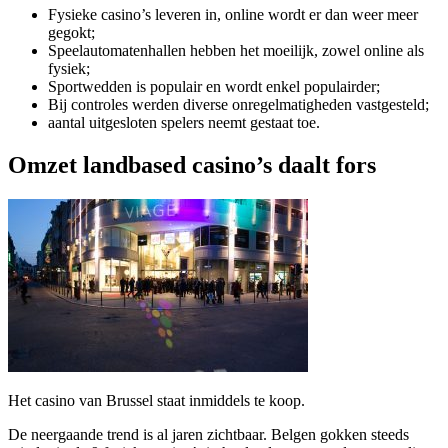
Fysieke casino’s leveren in, online wordt er dan weer meer
gegokt;
Speelautomatenhallen hebben het moeilijk, zowel online als
fysiek;
Sportwedden is populair en wordt enkel populairder;
Bij controles werden diverse onregelmatigheden vastgesteld;
aantal uitgesloten spelers neemt gestaat toe.
Omzet landbased casino’s daalt fors
Het casino van Brussel staat inmiddels te koop.
De neergaande trend is al jaren zichtbaar. Belgen gokken steeds