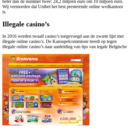
beter dan de nummer twee: 24,2 miljoen euro om 10 miljoen euro.
Wij vermoeden dat Unibet het best presterende online wedkantoor
is.
Illegale casino’s
In 2016 werden twaalf casino’s toegevoegd aan de zwarte lijst met
illegale online casino’s. De Kansspelcommissie treedt op tegen
illegale online casino’s naar aanleiding van tips van legale Belgische