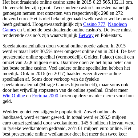
Het best draaiende online casino zette in 2015 € 23.565.132,11 om.
De verschillen zijn groot. Twee andere casino’s moesten namelijk
genoegen nemen met omzetten van respectievelijk 298 en 272
duizend euro. Het is niet bekend gemaakt welk casino welke omzet
heeft gedraaid. Hoogstwaarschijnlijk zijn
Casino 777
,
Napoleon
Games
en Unibet de best draaiende online casino’s. De twee minst
renderende casino’s zijn waarschijnlijk
Betway
en Pokerstars.
Speelautomatenhallen doen vooral online goede zaken. In 2015
werd er maar liefst 30,5% meer omgezet online dan in 2014. De best
presterende online speelhal (vermoedelijk Golden Palace) draait een
omzet van 22,8 miljoen euro. Daarmee doen ze het bijna beter dan
het beste online casino. Veel andere online speelhallen hebben het
moeilijk. Ook in 2016 (en 2017) haakten weer diverse online
speelhallen af. Soms door verkoop van de fysieke
speelautomatenhal (Mirage Games bijvoorbeeld), maar soms ook
door het vrijwillig stopzetten van de online speelhal. Onder meer
Win Online
en
Fortuna 2000
kozen op deze manier eieren voor hun
geld.
Wedden geniet een stijgende populariteit. Zowel online als
landbased, werd er meer gewed. In totaal werd er 206,5 miljoen
euro omzet gedraaid door wedkantoren. 145,5 miljoen hiervan werd
in fysieke wedkantoren gedraaid, zo’n 61 miljoen euro online. Het
best presterende online wedkantoor doet het meer dan twee keer