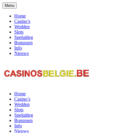
Menu
Home
Casino’s
Wedden
Slots
Speluitleg
Bonussen
Info
Nieuws
Home
Casino’s
Wedden
Slots
Speluitleg
Bonussen
Info
Nieuws