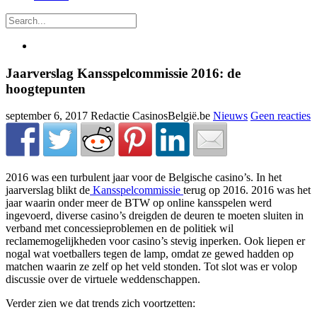
Jaarverslag Kansspelcommissie 2016: de
hoogtepunten
september 6, 2017
Redactie CasinosBelgië.be
Nieuws
Geen reacties
2016 was een turbulent jaar voor de Belgische casino’s. In het
jaarverslag blikt de
Kansspelcommissie
terug op 2016. 2016 was het
jaar waarin onder meer de BTW op online kansspelen werd
ingevoerd, diverse casino’s dreigden de deuren te moeten sluiten in
verband met concessieproblemen en de politiek wil
reclamemogelijkheden voor casino’s stevig inperken. Ook liepen er
nogal wat voetballers tegen de lamp, omdat ze gewed hadden op
matchen waarin ze zelf op het veld stonden. Tot slot was er volop
discussie over de virtuele weddenschappen.
Verder zien we dat trends zich voortzetten: