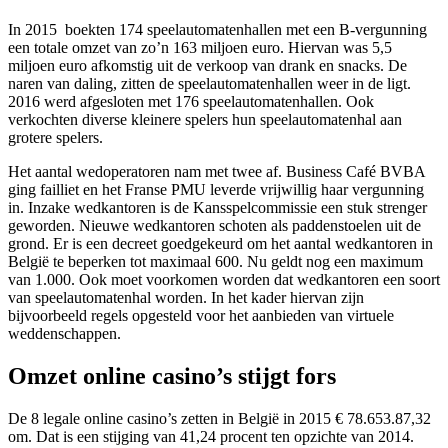
In 2015 boekten 174 speelautomatenhallen met een B-vergunning
een totale omzet van zo’n 163 miljoen euro. Hiervan was 5,5
miljoen euro afkomstig uit de verkoop van drank en snacks. De
naren van daling, zitten de speelautomatenhallen weer in de ligt.
2016 werd afgesloten met 176 speelautomatenhallen. Ook
verkochten diverse kleinere spelers hun speelautomatenhal aan
grotere spelers.
Het aantal wedoperatoren nam met twee af. Business Café BVBA
ging failliet en het Franse PMU leverde vrijwillig haar vergunning
in. Inzake wedkantoren is de Kansspelcommissie een stuk strenger
geworden. Nieuwe wedkantoren schoten als paddenstoelen uit de
grond. Er is een decreet goedgekeurd om het aantal wedkantoren in
België te beperken tot maximaal 600. Nu geldt nog een maximum
van 1.000. Ook moet voorkomen worden dat wedkantoren een soort
van speelautomatenhal worden. In het kader hiervan zijn
bijvoorbeeld regels opgesteld voor het aanbieden van virtuele
weddenschappen.
Omzet online casino’s stijgt fors
De 8 legale online casino’s zetten in België in 2015 € 78.653.87,32
om. Dat is een stijging van 41,24 procent ten opzichte van 2014.