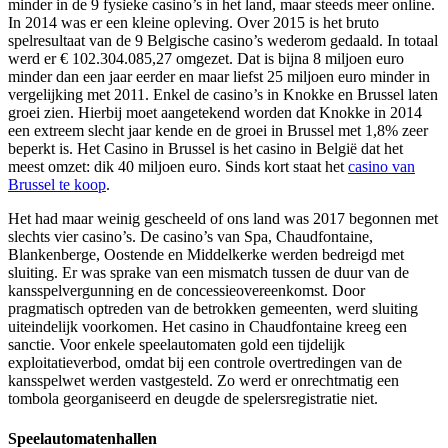
minder in de 9 fysieke casino’s in het land, maar steeds meer online.
In 2014 was er een kleine opleving. Over 2015 is het bruto
spelresultaat van de 9 Belgische casino’s wederom gedaald. In totaal
werd er € 102.304.085,27 omgezet. Dat is bijna 8 miljoen euro
minder dan een jaar eerder en maar liefst 25 miljoen euro minder in
vergelijking met 2011. Enkel de casino’s in Knokke en Brussel laten
groei zien. Hierbij moet aangetekend worden dat Knokke in 2014
een extreem slecht jaar kende en de groei in Brussel met 1,8% zeer
beperkt is. Het Casino in Brussel is het casino in België dat het
meest omzet: dik 40 miljoen euro. Sinds kort staat het
casino van
Brussel te koop
.
Het had maar weinig gescheeld of ons land was 2017 begonnen met
slechts vier casino’s. De casino’s van Spa, Chaudfontaine,
Blankenberge, Oostende en Middelkerke werden bedreigd met
sluiting. Er was sprake van een mismatch tussen de duur van de
kansspelvergunning en de concessieovereenkomst. Door
pragmatisch optreden van de betrokken gemeenten, werd sluiting
uiteindelijk voorkomen. Het casino in Chaudfontaine kreeg een
sanctie. Voor enkele speelautomaten gold een tijdelijk
exploitatieverbod, omdat bij een controle overtredingen van de
kansspelwet werden vastgesteld. Zo werd er onrechtmatig een
tombola georganiseerd en deugde de spelersregistratie niet.
Speelautomatenhallen