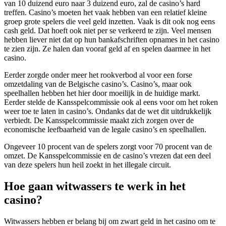
van 10 duizend euro naar 3 duizend euro, zal de casino’s hard
treffen. Casino’s moeten het vaak hebben van een relatief kleine
groep grote spelers die veel geld inzetten. Vaak is dit ook nog eens
cash geld. Dat hoeft ook niet per se verkeerd te zijn. Veel mensen
hebben liever niet dat op hun bankafschriften opnames in het casino
te zien zijn. Ze halen dan vooraf geld af en spelen daarmee in het
casino.
Eerder zorgde onder meer het rookverbod al voor een forse
omzetdaling van de Belgische casino’s. Casino’s, maar ook
speelhallen hebben het hier door moeilijk in de huidige markt.
Eerder stelde de Kansspelcommissie ook al eens voor om het roken
weer toe te laten in casino’s. Ondanks dat de wet dit uitdrukkelijk
verbiedt. De Kansspelcommissie maakt zich zorgen over de
economische leefbaarheid van de legale casino’s en speelhallen.
Ongeveer 10 procent van de spelers zorgt voor 70 procent van de
omzet. De Kansspelcommissie en de casino’s vrezen dat een deel
van deze spelers hun heil zoekt in het illegale circuit.
Hoe gaan witwassers te werk in het
casino?
Witwassers hebben er belang bij om zwart geld in het casino om te