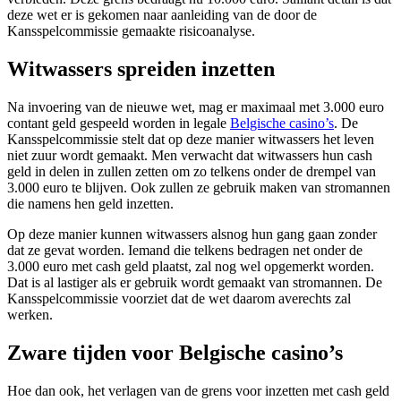
deze wet er is gekomen naar aanleiding van de door de
Kansspelcommissie gemaakte risicoanalyse.
Witwassers spreiden inzetten
Na invoering van de nieuwe wet, mag er maximaal met 3.000 euro
contant geld gespeeld worden in legale
Belgische casino’s
. De
Kansspelcommissie stelt dat op deze manier witwassers het leven
niet zuur wordt gemaakt. Men verwacht dat witwassers hun cash
geld in delen in zullen zetten om zo telkens onder de drempel van
3.000 euro te blijven. Ook zullen ze gebruik maken van stromannen
die namens hen geld inzetten.
Op deze manier kunnen witwassers alsnog hun gang gaan zonder
dat ze gevat worden. Iemand die telkens bedragen net onder de
3.000 euro met cash geld plaatst, zal nog wel opgemerkt worden.
Dat is al lastiger als er gebruik wordt gemaakt van stromannen. De
Kansspelcommissie voorziet dat de wet daarom averechts zal
werken.
Zware tijden voor Belgische casino’s
Hoe dan ook, het verlagen van de grens voor inzetten met cash geld