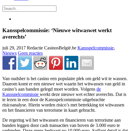
Kansspelcommissie: ‘Nieuwe witwaswet werkt
averechts’
juli 29, 2017
Redactie CasinosBelgië.be
Kansspelcommissie
,
Nieuws
Geen reacties
Van oudsher is het casino een populaire plek om geld wit te wassen.
Daarom komt er een nieuwe wet waarin het witwassen van geld in
casino’s aan banden gelegd moet worden. Volgens
de
Kansspelcommissie
werkt deze nieuwe wet echter averechts. Dat is
te lezen in een door de Kansspelcommissie uitgebrachte
risicoanalyse. Hierin worden risico’s met betrekking tot witwassen
en het financieren van terrorisme in kaart gebracht.
De regering wil het witwassen en financieren van terrorisme aan
banden leggen door cash transacties van boven de 3.000 euro te
verbieden. Deze grens bedraagt nu 10.000 euro. Saillant detail is dat