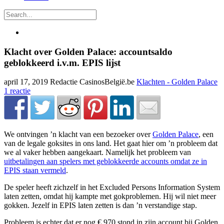
Klacht over Golden Palace: accountsaldo
geblokkeerd i.v.m. EPIS lijst
april 17, 2019
Redactie CasinosBelgië.be
Klachten - Golden Palace
1 reactie
We ontvingen ’n klacht van een bezoeker over
Golden Palace
, een
van de legale goksites in ons land. Het gaat hier om ’n probleem dat
we al vaker hebben aangekaart. Namelijk het probleem van
uitbetalingen aan spelers met geblokkeerde accounts omdat ze in
EPIS staan vermeld
.
De speler heeft zichzelf in het Excluded Persons Information System
laten zetten, omdat hij kampte met gokproblemen. Hij wil niet meer
gokken. Jezelf in EPIS laten zetten is dan ’n verstandige stap.
Probleem is echter dat er nog € 970 stond in zijn account bij Golden