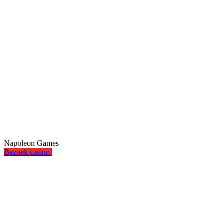
Napoleon Games
Bezoek casino!