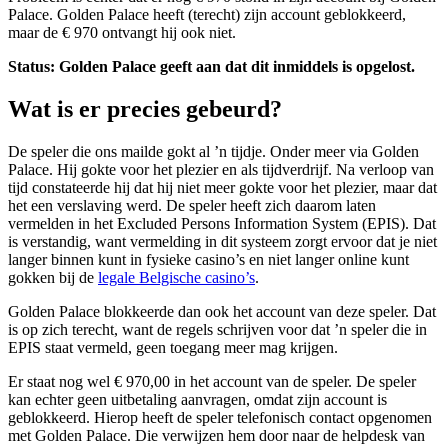
Palace. Golden Palace heeft (terecht) zijn account geblokkeerd,
maar de € 970 ontvangt hij ook niet.
Status: Golden Palace geeft aan dat dit inmiddels is opgelost.
Wat is er precies gebeurd?
De speler die ons mailde gokt al ’n tijdje. Onder meer via Golden
Palace. Hij gokte voor het plezier en als tijdverdrijf. Na verloop van
tijd constateerde hij dat hij niet meer gokte voor het plezier, maar dat
het een verslaving werd. De speler heeft zich daarom laten
vermelden in het Excluded Persons Information System (EPIS). Dat
is verstandig, want vermelding in dit systeem zorgt ervoor dat je niet
langer binnen kunt in fysieke casino’s en niet langer online kunt
gokken bij de
legale Belgische casino’s
.
Golden Palace blokkeerde dan ook het account van deze speler. Dat
is op zich terecht, want de regels schrijven voor dat ’n speler die in
EPIS staat vermeld, geen toegang meer mag krijgen.
Er staat nog wel € 970,00 in het account van de speler. De speler
kan echter geen uitbetaling aanvragen, omdat zijn account is
geblokkeerd. Hierop heeft de speler telefonisch contact opgenomen
met Golden Palace. Die verwijzen hem door naar de helpdesk van