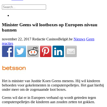
Minister Geens wil lootboxes op Europees niveau
bannen
november 22, 2017
Redactie CasinosBelgië.be
Nieuws
Geen
reacties
Het is minister van Justitie Koen Geens menens. Hij wil kinderen
behoeden voor gokelementen in computerspelletjes. Het gaat hierbij
onder meer om de zogenaamde loot boxes.
Geens wil dat er in Europees verband op wordt getreden tegen
computerspelletjes die kinderen aan zouden zetten tot gokken.