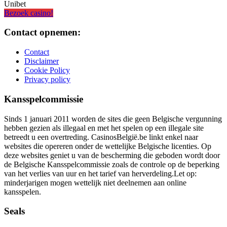
Unibet
Bezoek casino!
Contact opnemen:
Contact
Disclaimer
Cookie Policy
Privacy policy
Kansspelcommissie
Sinds 1 januari 2011 worden de sites die geen Belgische vergunning
hebben gezien als illegaal en met het spelen op een illegale site
betreedt u een overtreding. CasinosBelgië.be linkt enkel naar
websites die opereren onder de wettelijke Belgische licenties. Op
deze websites geniet u van de bescherming die geboden wordt door
de Belgische Kansspelcommissie zoals de controle op de beperking
van het verlies van uur en het tarief van herverdeling.Let op:
minderjarigen mogen wettelijk niet deelnemen aan online
kansspelen.
Seals