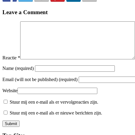
Leave a Comment
Reactie
*
Name
(required)
Email
(will not be published) (required)
Website
Stuur mij een e-mail als er vervolgreacties zijn.
Stuur mij een e-mail als er nieuwe berichten zijn.