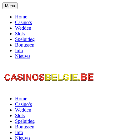
Menu
Home
Casino’s
Wedden
Slots
Speluitleg
Bonussen
Info
Nieuws
Home
Casino’s
Wedden
Slots
Speluitleg
Bonussen
Info
Nieuws