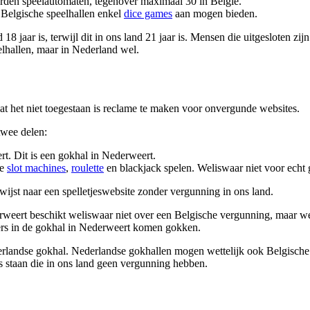
derden speelautomaten, tegenover maximaal 30 in België.
 Belgische speelhallen enkel
dice games
aan mogen bieden.
d 18 jaar is, terwijl dit in ons land 21 jaar is. Mensen die uitgesloten
elhallen, maar in Nederland wel.
t het niet toegestaan is reclame te maken voor onvergunde websites.
twee delen:
t. Dit is een gokhal in Nederweert.
je
slot machines
,
roulette
en blackjack spelen. Weliswaar niet voor echt g
wijst naar een spelletjeswebsite zonder vergunning in ons land.
derweert beschikt weliswaar niet over een Belgische vergunning, maar
lers in de gokhal in Nederweert komen gokken.
derlandse gokhal. Nederlandse gokhallen mogen wettelijk ook Belgische
s staan die in ons land geen vergunning hebben.