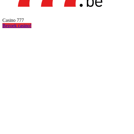
Casino 777
Bezoek casino!