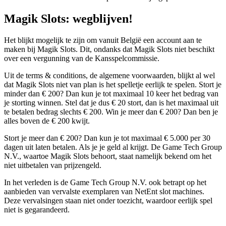
Magik Slots: wegblijven!
Het blijkt mogelijk te zijn om vanuit België een account aan te
maken bij Magik Slots. Dit, ondanks dat Magik Slots niet beschikt
over een vergunning van de Kansspelcommissie.
Uit de terms & conditions, de algemene voorwaarden, blijkt al wel
dat Magik Slots niet van plan is het spelletje eerlijk te spelen. Stort je
minder dan € 200? Dan kun je tot maximaal 10 keer het bedrag van
je storting winnen. Stel dat je dus € 20 stort, dan is het maximaal uit
te betalen bedrag slechts € 200. Win je meer dan € 200? Dan ben je
alles boven de € 200 kwijt.
Stort je meer dan € 200? Dan kun je tot maximaal € 5.000 per 30
dagen uit laten betalen. Als je je geld al krijgt. De Game Tech Group
N.V., waartoe Magik Slots behoort, staat namelijk bekend om het
niet uitbetalen van prijzengeld.
In het verleden is de Game Tech Group N.V. ook betrapt op het
aanbieden van vervalste exemplaren van NetEnt slot machines.
Deze vervalsingen staan niet onder toezicht, waardoor eerlijk spel
niet is gegarandeerd.