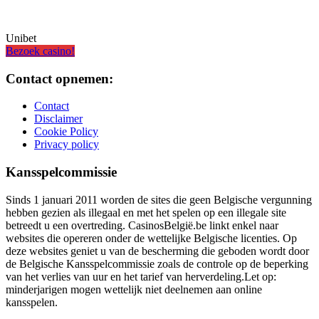
Unibet
Bezoek casino!
Contact opnemen:
Contact
Disclaimer
Cookie Policy
Privacy policy
Kansspelcommissie
Sinds 1 januari 2011 worden de sites die geen Belgische vergunning
hebben gezien als illegaal en met het spelen op een illegale site
betreedt u een overtreding. CasinosBelgië.be linkt enkel naar
websites die opereren onder de wettelijke Belgische licenties. Op
deze websites geniet u van de bescherming die geboden wordt door
de Belgische Kansspelcommissie zoals de controle op de beperking
van het verlies van uur en het tarief van herverdeling.Let op:
minderjarigen mogen wettelijk niet deelnemen aan online
kansspelen.