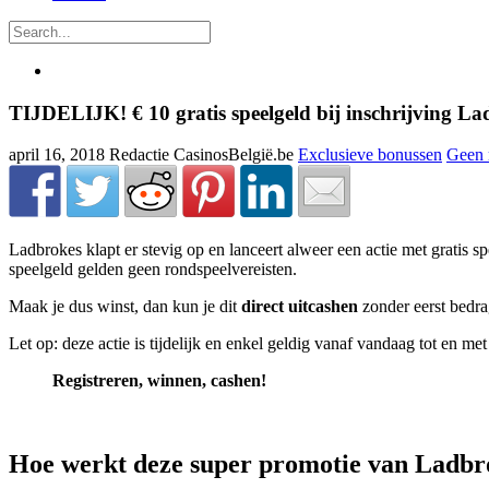
TIJDELIJK! € 10 gratis speelgeld bij inschrijving L
april 16, 2018
Redactie CasinosBelgië.be
Exclusieve bonussen
Geen 
Ladbrokes klapt er stevig op en lanceert alweer een actie met gratis s
speelgeld gelden geen rondspeelvereisten.
Maak je dus winst, dan kun je dit
direct uitcashen
zonder eerst bedra
Let op: deze actie is tijdelijk en enkel geldig vanaf vandaag tot en met
Registreren, winnen, cashen!
Hoe werkt deze super promotie van Ladbr