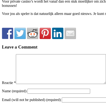
Voor private casino’s wordt het vanaf dan een stuk moeilijker om zich
bonussen!
Voor jou als speler is dat natuurlijk alleen maar goed nieuws. Je kunt
Leave a Comment
Reactie
*
Name
(required)
Email
(will not be published) (required)