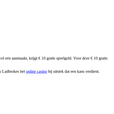
wel een aanmaakt, krijgt € 10 gratis speelgeld. Voor deze € 10 gratis
is Ladbrokes het
online casino
bij uitstek dat een kans verdient.