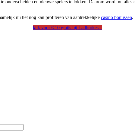
 te onderscheiden en nieuwe spelers te lokken. Daarom wordt nu alles op
 namelijk nu het nog kan profiteren van aantrekkelijke
casino bonussen
.
klik voor € 10 gratis bij Ladbrokes