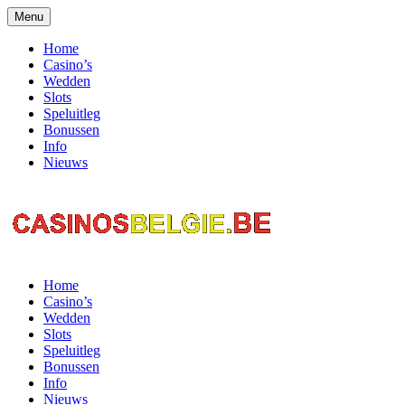
Menu
Home
Casino’s
Wedden
Slots
Speluitleg
Bonussen
Info
Nieuws
Home
Casino’s
Wedden
Slots
Speluitleg
Bonussen
Info
Nieuws