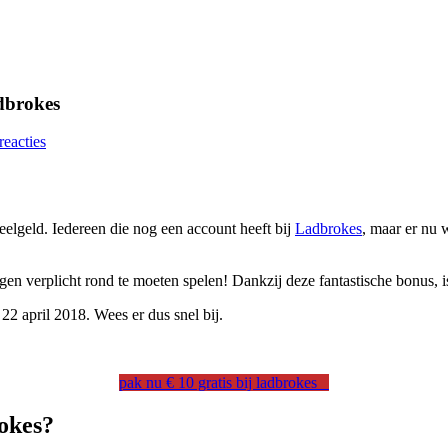
adbrokes
reacties
peelgeld. Iedereen die nog een account heeft bij
Ladbrokes
, maar er nu 
gen verplicht rond te moeten spelen! Dankzij deze fantastische bonus, 
 22 april 2018. Wees er dus snel bij.
pak nu € 10 gratis bij ladbrokes
okes?