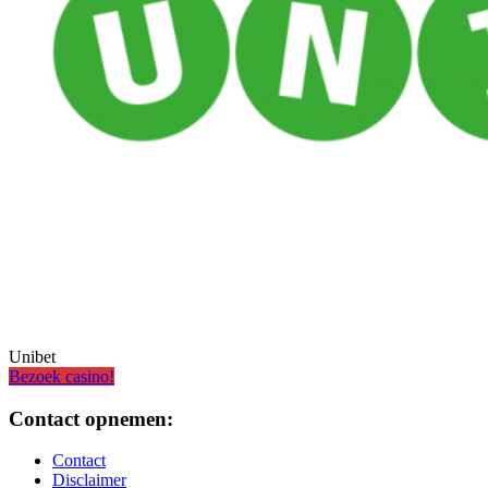
Unibet
Bezoek casino!
Contact opnemen:
Contact
Disclaimer