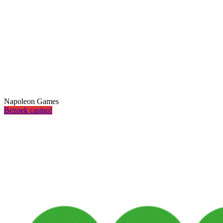
Napoleon Games
Bezoek casino!