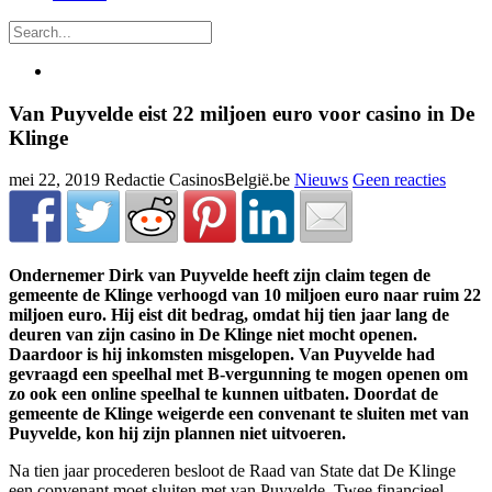
Van Puyvelde eist 22 miljoen euro voor casino in De
Klinge
mei 22, 2019
Redactie CasinosBelgië.be
Nieuws
Geen reacties
Ondernemer Dirk van Puyvelde heeft zijn claim tegen de
gemeente de Klinge verhoogd van 10 miljoen euro naar ruim 22
miljoen euro. Hij eist dit bedrag, omdat hij tien jaar lang de
deuren van zijn casino in De Klinge niet mocht openen.
Daardoor is hij inkomsten misgelopen. Van Puyvelde had
gevraagd een speelhal met B-vergunning te mogen openen om
zo ook een online speelhal te kunnen uitbaten. Doordat de
gemeente de Klinge weigerde een convenant te sluiten met van
Puyvelde, kon hij zijn plannen niet uitvoeren.
Na tien jaar procederen besloot de Raad van State dat De Klinge
een convenant moet sluiten met van Puyvelde. Twee financieel