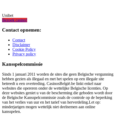
Unibet
Bezoek casino!
Contact opnemen:
Contact
Disclaimer
Cookie Policy
Privacy policy
Kansspelcommissie
Sinds 1 januari 2011 worden de sites die geen Belgische vergunning
hebben gezien als illegaal en met het spelen op een illegale site
betreedt u een overtreding. CasinosBelgië.be linkt enkel naar
websites die opereren onder de wettelijke Belgische licenties. Op
deze websites geniet u van de bescherming die geboden wordt door
de Belgische Kansspelcommissie zoals de controle op de beperking
van het verlies van uur en het tarief van herverdeling.Let op:
minderjarigen mogen wettelijk niet deelnemen aan online
kansspelen.