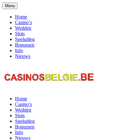
Menu
Home
Casino’s
Wedden
Slots
Speluitleg
Bonussen
Info
Nieuws
Home
Casino’s
Wedden
Slots
Speluitleg
Bonussen
Info
Nieuws