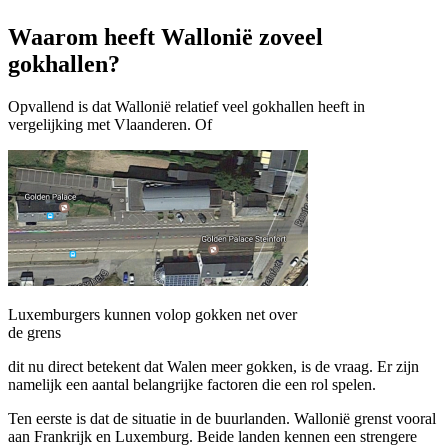
Waarom heeft Wallonië zoveel
gokhallen?
Opvallend is dat Wallonië relatief veel gokhallen heeft in
vergelijking met Vlaanderen. Of
Luxemburgers kunnen volop gokken net over
de grens
dit nu direct betekent dat Walen meer gokken, is de vraag. Er zijn
namelijk een aantal belangrijke factoren die een rol spelen.
Ten eerste is dat de situatie in de buurlanden. Wallonië grenst vooral
aan Frankrijk en Luxemburg. Beide landen kennen een strengere