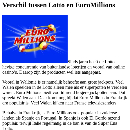
Verschil tussen Lotto en EuroMillions
Sinds jaren heeft de Lotto
hevige concurrentie van buitenlandse loterijen en vooral van online
casino’s. Daarop zijn de producten wel iets aangepast.
Vooral in Wallonië is er namelijk behoefte aan grote jackpots. Veel
Walen speelden in de Lotto alleen mee als er superpotten te verdelen
waren. Euro Millions biedt voortdurend hogere jackpotten aan. Dat
spreekt Walen aan. Daar komt nog bij dat Euro Millions in Frankrijk
erg populair is. Veel Walen kijken naar Franse televisiezenders.
Behalve in Frankrijk, is Euro Millions ook populair in zuiderse
landen als Spanje en Portugal. In Spanje is ook El Gordo razend
populair, terwijl Italië regelmatig in de ban is van de Super Ena
Lotto.