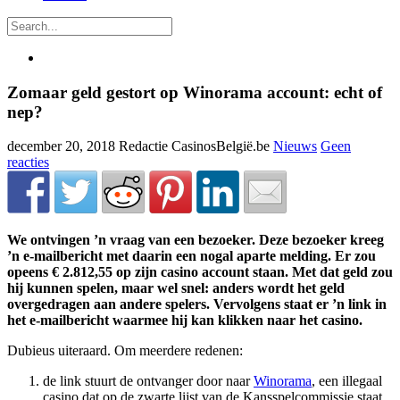
Zomaar geld gestort op Winorama account: echt of
nep?
december 20, 2018
Redactie CasinosBelgië.be
Nieuws
Geen
reacties
We ontvingen ’n vraag van een bezoeker. Deze bezoeker kreeg
’n e-mailbericht met daarin een nogal aparte melding. Er zou
opeens € 2.812,55 op zijn casino account staan. Met dat geld zou
hij kunnen spelen, maar wel snel: anders wordt het geld
overgedragen aan andere spelers. Vervolgens staat er ’n link in
het e-mailbericht waarmee hij kan klikken naar het casino.
Dubieus uiteraard. Om meerdere redenen:
de link stuurt de ontvanger door naar
Winorama
, een illegaal
casino dat op de zwarte lijst van de Kansspelcommissie staat.