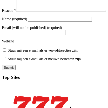
Reactie
*
Name
(required)
Email
(will not be published) (required)
Website
Stuur mij een e-mail als er vervolgreacties zijn.
Stuur mij een e-mail als er nieuwe berichten zijn.
Top Sites