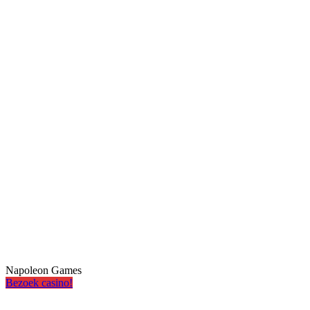
Napoleon Games
Bezoek casino!