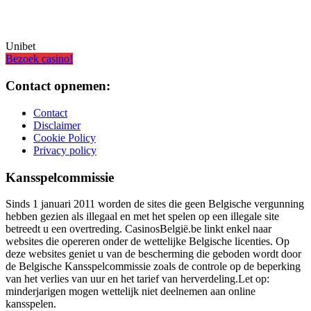
Unibet
Bezoek casino!
Contact opnemen:
Contact
Disclaimer
Cookie Policy
Privacy policy
Kansspelcommissie
Sinds 1 januari 2011 worden de sites die geen Belgische vergunning
hebben gezien als illegaal en met het spelen op een illegale site
betreedt u een overtreding. CasinosBelgië.be linkt enkel naar
websites die opereren onder de wettelijke Belgische licenties. Op
deze websites geniet u van de bescherming die geboden wordt door
de Belgische Kansspelcommissie zoals de controle op de beperking
van het verlies van uur en het tarief van herverdeling.Let op:
minderjarigen mogen wettelijk niet deelnemen aan online
kansspelen.