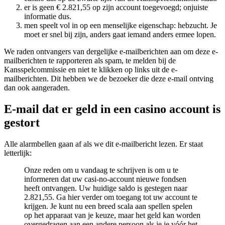
er is geen € 2.821,55 op zijn account toegevoegd; onjuiste
informatie dus.
men speelt vol in op een menselijke eigenschap: hebzucht. Je
moet er snel bij zijn, anders gaat iemand anders ermee lopen.
We raden ontvangers van dergelijke e-mailberichten aan om deze e-
mailberichten te rapporteren als spam, te melden bij de
Kansspelcommissie en niet te klikken op links uit de e-
mailberichten. Dit hebben we de bezoeker die deze e-mail ontving
dan ook aangeraden.
E-mail dat er geld in een casino account is
gestort
Alle alarmbellen gaan af als we dit e-mailbericht lezen. Er staat
letterlijk:
Onze reden om u vandaag te schrijven is om u te
informeren dat uw casi-no-account nieuwe fondsen
heeft ontvangen. Uw huidige saldo is gestegen naar
2.821,55. Ga hier verder om toegang tot uw account te
krijgen. Je kunt nu een breed scala aan spellen spelen
op het apparaat van je keuze, maar het geld kan worden
overgedragen aan een andere persoon als je je vóór het