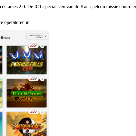
eem eGames 2.0. De ICT-specialisten van de Kansspelcommissie controle
e operatoren in.