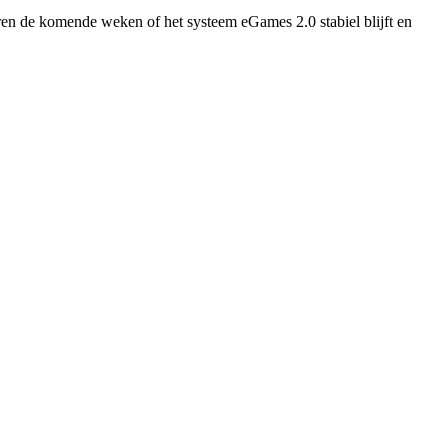
ren de komende weken of het systeem eGames 2.0 stabiel blijft en