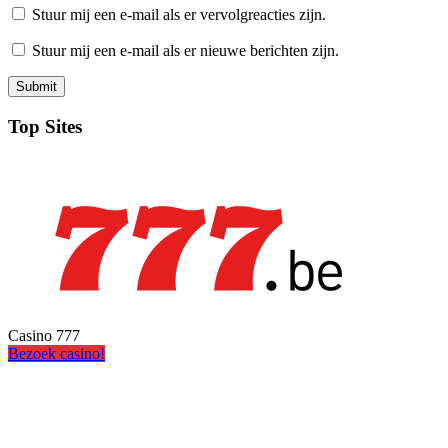
Stuur mij een e-mail als er vervolgreacties zijn.
Stuur mij een e-mail als er nieuwe berichten zijn.
Top Sites
Casino 777
Bezoek casino!