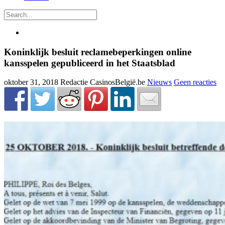
Koninklijk besluit reclamebeperkingen online
kansspelen gepubliceerd in het Staatsblad
oktober 31, 2018
Redactie CasinosBelgië.be
Nieuws
Geen reacties