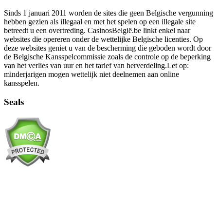
Sinds 1 januari 2011 worden de sites die geen Belgische vergunning
hebben gezien als illegaal en met het spelen op een illegale site
betreedt u een overtreding. CasinosBelgië.be linkt enkel naar
websites die opereren onder de wettelijke Belgische licenties. Op
deze websites geniet u van de bescherming die geboden wordt door
de Belgische Kansspelcommissie zoals de controle op de beperking
van het verlies van uur en het tarief van herverdeling.Let op:
minderjarigen mogen wettelijk niet deelnemen aan online
kansspelen.
Seals