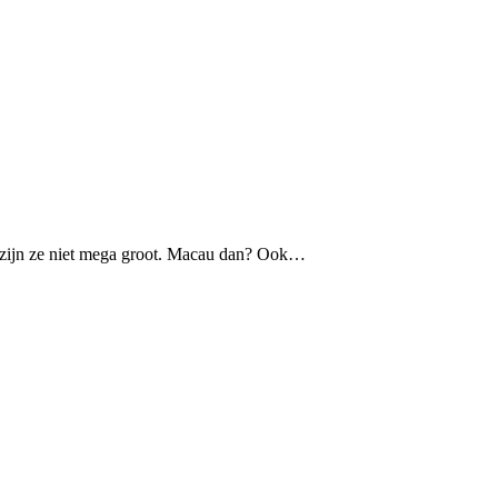
n zijn ze niet mega groot. Macau dan? Ook…