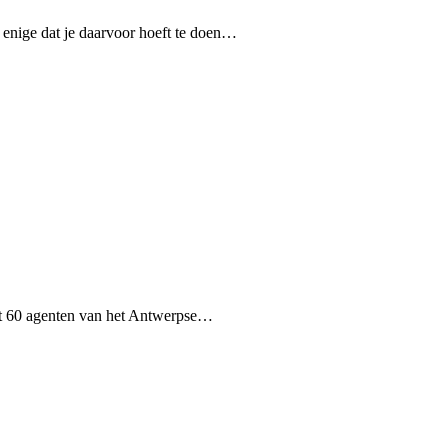
enige dat je daarvoor hoeft te doen…
iefst 60 agenten van het Antwerpse…