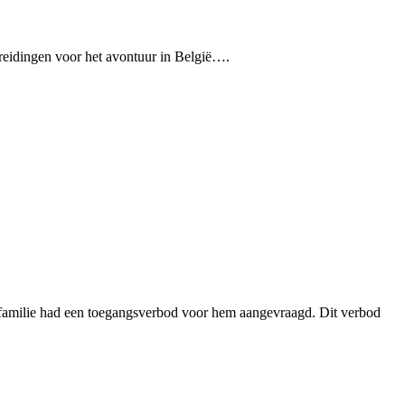
ereidingen voor het avontuur in België….
n familie had een toegangsverbod voor hem aangevraagd. Dit verbod