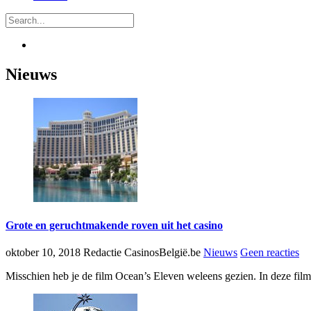
Nieuws
Grote en geruchtmakende roven uit het casino
oktober 10, 2018
Redactie CasinosBelgië.be
Nieuws
Geen reacties
Misschien heb je de film Ocean’s Eleven weleens gezien. In deze film