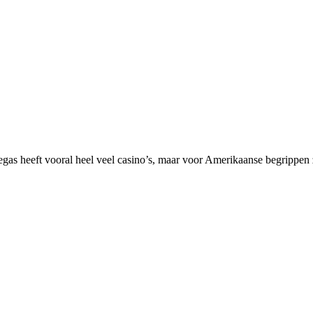
Vegas heeft vooral heel veel casino’s, maar voor Amerikaanse begrippe