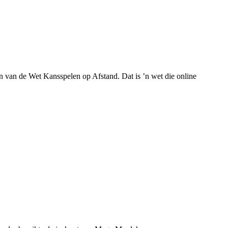
n van de Wet Kansspelen op Afstand. Dat is ’n wet die online