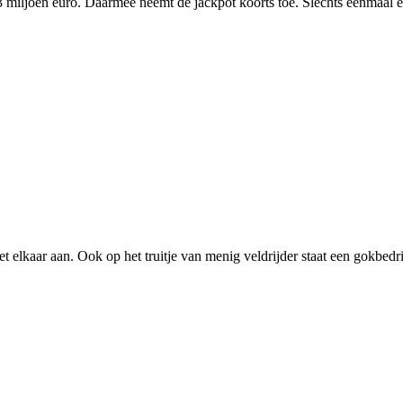
 miljoen euro. Daarmee neemt de jackpot koorts toe. Slechts éénmaal
met elkaar aan. Ook op het truitje van menig veldrijder staat een gokbe