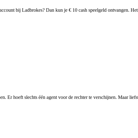
count bij Ladbrokes? Dan kun je € 10 cash speelgeld ontvangen. Het 
open. Er hoeft slechts één agent voor de rechter te verschijnen. Maar l