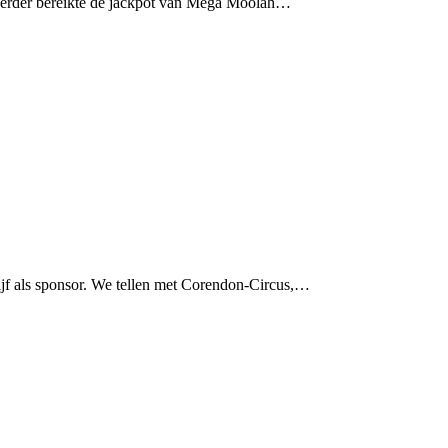
 eerder bereikte de jackpot van Mega Moolah…
drijf als sponsor. We tellen met Corendon-Circus,…