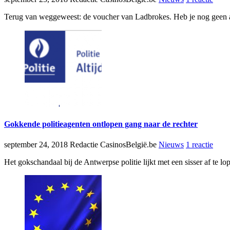
Terug van weggeweest: de voucher van Ladbrokes. Heb je nog geen ac
Gokkende politieagenten ontlopen gang naar de rechter
september 24, 2018
Redactie CasinosBelgië.be
Nieuws
1 reactie
Het gokschandaal bij de Antwerpse politie lijkt met een sisser af te l