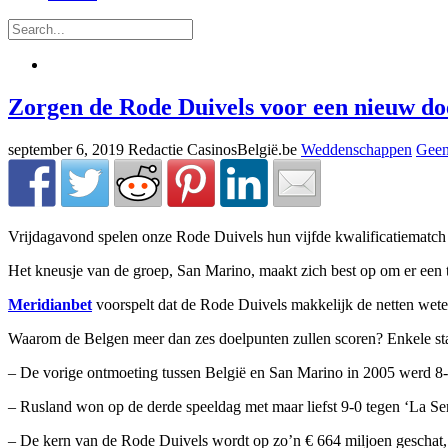
Zorgen de Rode Duivels voor een nieuw do
september 6, 2019
Redactie CasinosBelgië.be
Weddenschappen
Geen
Vrijdagavond spelen onze Rode Duivels hun vijfde kwalificatiemat
Het kneusje van de groep, San Marino, maakt zich best op om er een t
Meridianbet
voorspelt dat de Rode Duivels makkelijk de netten wete
Waarom de Belgen meer dan zes doelpunten zullen scoren? Enkele sta
– De vorige ontmoeting tussen België en San Marino in 2005 werd 8-
– Rusland won op de derde speeldag met maar liefst 9-0 tegen ‘La Se
– De kern van de Rode Duivels wordt op zo’n € 664 miljoen geschat, 