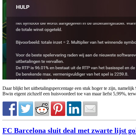
Daar blijkt het uitbetalingspercentage een stuk hoger te zijn, namelijk
Bwin eigent zichzelf een huisvoordeel toe van maar liefst 5,99%, terw
FC Barcelona sluit deal met zwarte lijst go