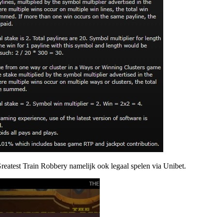
reatest Train Robbery namelijk ook legaal spelen via Unibet.