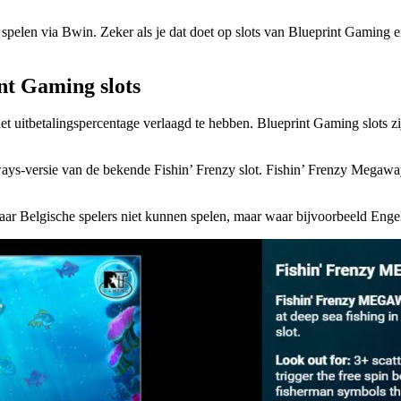
 spelen via Bwin. Zeker als je dat doet op slots van Blueprint Gaming e
nt Gaming slots
t uitbetalingspercentage verlaagd te hebben. Blueprint Gaming slots zij
s-versie van de bekende Fishin’ Frenzy slot. Fishin’ Frenzy Megaways 
waar Belgische spelers niet kunnen spelen, maar waar bijvoorbeeld En