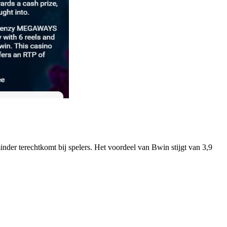
inder terechtkomt bij spelers. Het voordeel van Bwin stijgt van 3,9