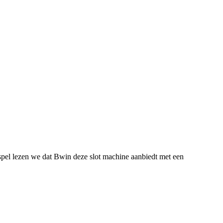
pel lezen we dat Bwin deze slot machine aanbiedt met een