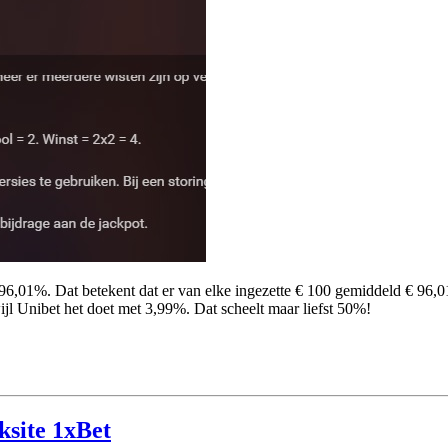
 96,01%. Dat betekent dat er van elke ingezette € 100 gemiddeld € 96,01 
ijl Unibet het doet met 3,99%. Dat scheelt maar liefst 50%!
ksite 1xBet